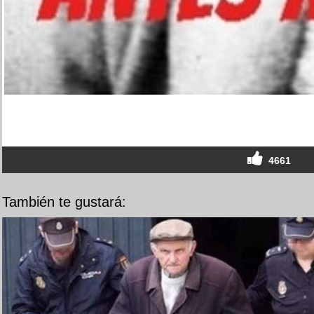
4661
También te gustará: