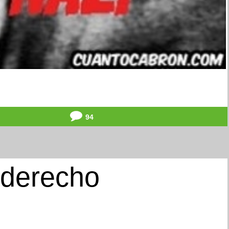
94
 derecho