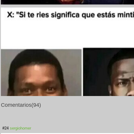
Comentarios
(94)
#24
sergiohomer