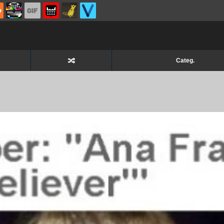
Categ.