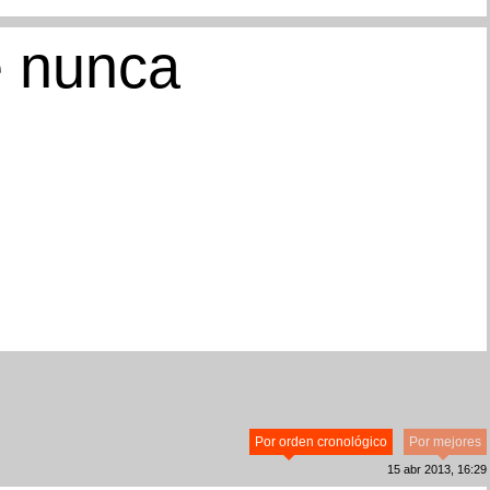
e nunca
Por orden cronológico
Por mejores
15 abr 2013, 16:29