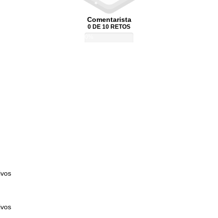
Comentarista
0 DE 10 RETOS
0%
ivos
ivos