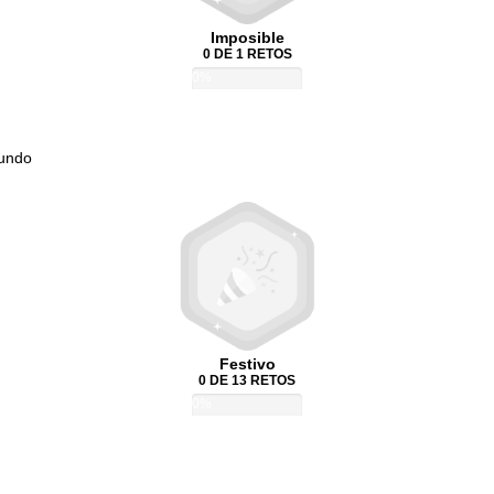
Imposible
0 DE 1 RETOS
0%
Mundo
Festivo
0 DE 13 RETOS
0%