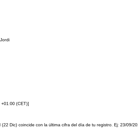
Jordi
 +01:00 (CET)]
 (22 Dic) coincide con la última cifra del día de tu registro. Ej: 23/09/2