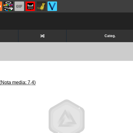
Categ.
(Nota media: 7,4)