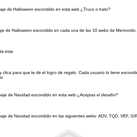
naje de Halloween escondido en esta web ¿Truco o trato?
onaje de Halloween escondido en cada una de las 10 webs de Memondo.
tá éste
clica para que te dé el logro de regalo. Cada usuario lo tiene escond
do
onaje de Navidad escondido en esta web ¿Aceptas el desafío?
naje de Navidad escondido en las siguientes webs: ADV, TQD, VEF, GI