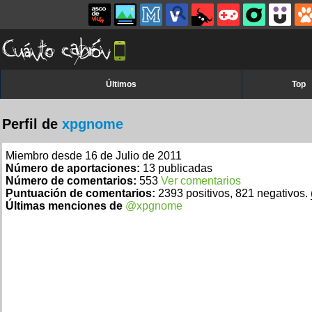
Últimos
Top
Perfil de
xpgnome
Miembro desde 16 de Julio de 2011
Número de aportaciones:
13 publicadas
Número de comentarios:
553
Ver comentarios
Puntuación de comentarios:
2393 positivos, 821 negativos.
Últimas menciones de
@xpgnome