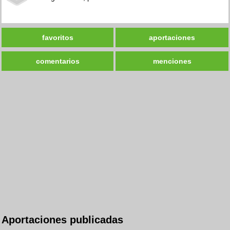
favoritos
aportaciones
comentarios
menciones
Aportaciones publicadas