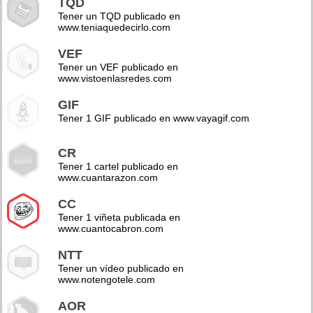
TQD
Tener un TQD publicado en
www.teniaquedecirlo.com
VEF
Tener un VEF publicado en
www.vistoenlasredes.com
GIF
Tener 1 GIF publicado en www.vayagif.com
CR
Tener 1 cartel publicado en
www.cuantarazon.com
CC
Tener 1 viñeta publicada en
www.cuantocabron.com
NTT
Tener un vídeo publicado en
www.notengotele.com
AOR