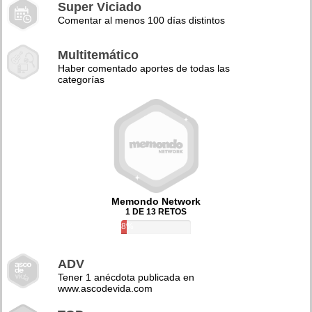
Super Viciado
Comentar al menos 100 días distintos
Multitemático
Haber comentado aportes de todas las
categorías
Memondo Network
1 DE 13 RETOS
8%
ADV
Tener 1 anécdota publicada en
www.ascodevida.com