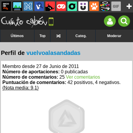
Últimos
Top
Categ.
Moderar
Perfil de
vuelvoalasandadas
Miembro desde 27 de Junio de 2011
Número de aportaciones:
0 publicadas
Número de comentarios:
25
Ver comentarios
Puntuación de comentarios:
42 positivos, 4 negativos.
(Nota media: 9,1)