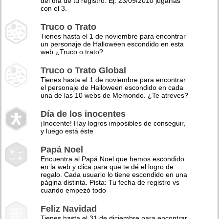
del día de tu registro. Ej: 23/09/2010 jugarías
con el 3.
Truco o Trato
Tienes hasta el 1 de noviembre para encontrar
un personaje de Halloween escondido en esta
web ¿Truco o trato?
Truco o Trato Global
Tienes hasta el 1 de noviembre para encontrar
el personaje de Halloween escondido en cada
una de las 10 webs de Memondo. ¿Te atreves?
Día de los inocentes
¡Inocente! Hay logros imposibles de conseguir,
y luego está éste
Papá Noel
Encuentra al Papá Noel que hemos escondido
en la web y clica para que te dé el logro de
regalo. Cada usuario lo tiene escondido en una
página distinta. Pista: Tu fecha de registro vs
cuando empezó todo
Feliz Navidad
Tienes hasta el 31 de diciembre para encontrar