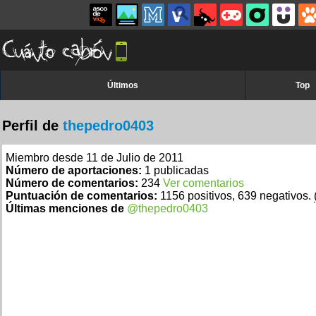
Últimos
Top
Perfil de
thepedro0403
Miembro desde 11 de Julio de 2011
Número de aportaciones:
1 publicadas
Número de comentarios:
234
Ver comentarios
Puntuación de comentarios:
1156 positivos, 639 negativos.
Últimas menciones de
@thepedro0403