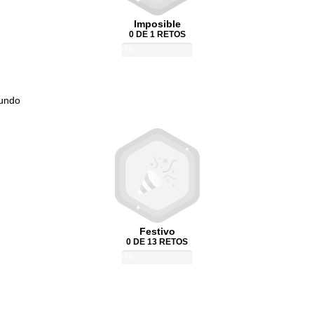
Imposible
0 DE 1 RETOS
0%
Mundo
Festivo
0 DE 13 RETOS
0%