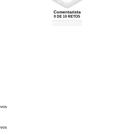
Comentarista
0 DE 10 RETOS
0%
ivos
ivos