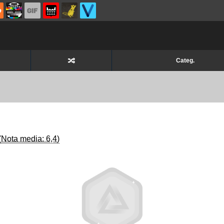
Categ.
(Nota media: 6,4)