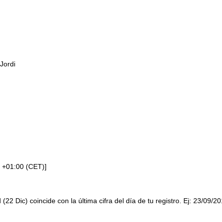
Jordi
 +01:00 (CET)]
 (22 Dic) coincide con la última cifra del día de tu registro. Ej: 23/09/2