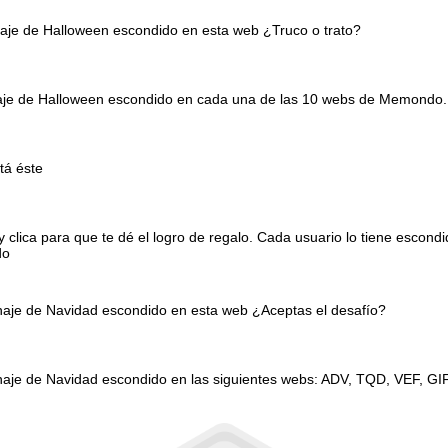
naje de Halloween escondido en esta web ¿Truco o trato?
onaje de Halloween escondido en cada una de las 10 webs de Memondo.
tá éste
clica para que te dé el logro de regalo. Cada usuario lo tiene escond
do
onaje de Navidad escondido en esta web ¿Aceptas el desafío?
naje de Navidad escondido en las siguientes webs: ADV, TQD, VEF, GI