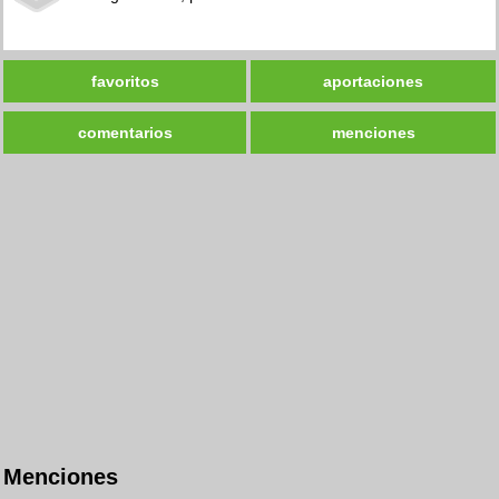
favoritos
aportaciones
comentarios
menciones
Menciones