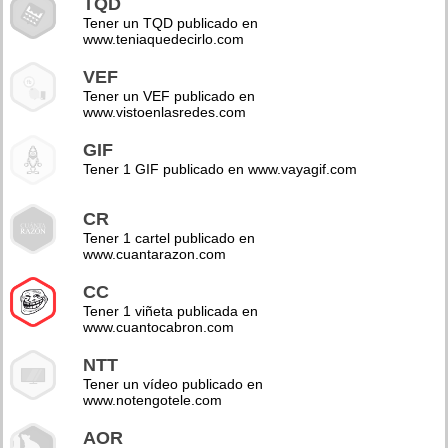
TQD
Tener un TQD publicado en
www.teniaquedecirlo.com
VEF
Tener un VEF publicado en
www.vistoenlasredes.com
GIF
Tener 1 GIF publicado en www.vayagif.com
CR
Tener 1 cartel publicado en
www.cuantarazon.com
CC
Tener 1 viñeta publicada en
www.cuantocabron.com
NTT
Tener un vídeo publicado en
www.notengotele.com
AOR