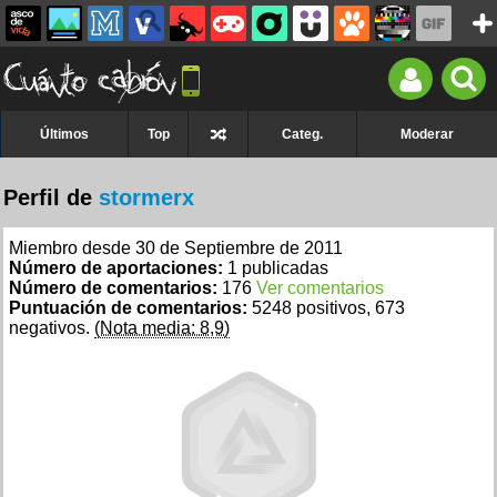
Últimos
Top
Categ.
Moderar
Perfil de
stormerx
Miembro desde 30 de Septiembre de 2011
Número de aportaciones:
1 publicadas
Número de comentarios:
176
Ver comentarios
Puntuación de comentarios:
5248 positivos, 673
negativos.
(Nota media: 8,9)