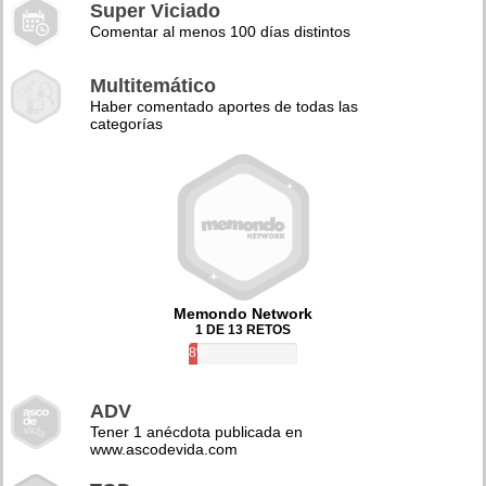
Super Viciado
Comentar al menos 100 días distintos
Multitemático
Haber comentado aportes de todas las
categorías
Memondo Network
1 DE 13 RETOS
8%
ADV
Tener 1 anécdota publicada en
www.ascodevida.com