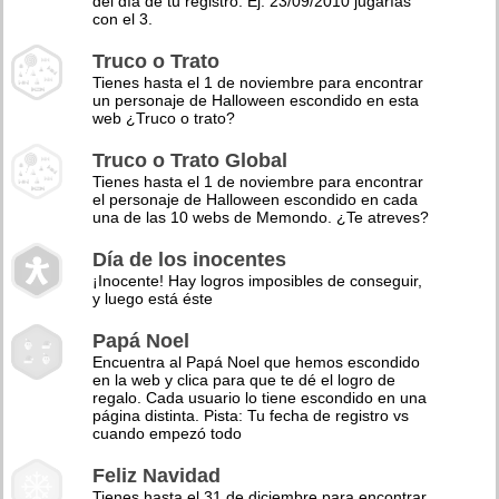
del día de tu registro. Ej: 23/09/2010 jugarías
con el 3.
Truco o Trato
Tienes hasta el 1 de noviembre para encontrar
un personaje de Halloween escondido en esta
web ¿Truco o trato?
Truco o Trato Global
Tienes hasta el 1 de noviembre para encontrar
el personaje de Halloween escondido en cada
una de las 10 webs de Memondo. ¿Te atreves?
Día de los inocentes
¡Inocente! Hay logros imposibles de conseguir,
y luego está éste
Papá Noel
Encuentra al Papá Noel que hemos escondido
en la web y clica para que te dé el logro de
regalo. Cada usuario lo tiene escondido en una
página distinta. Pista: Tu fecha de registro vs
cuando empezó todo
Feliz Navidad
Tienes hasta el 31 de diciembre para encontrar