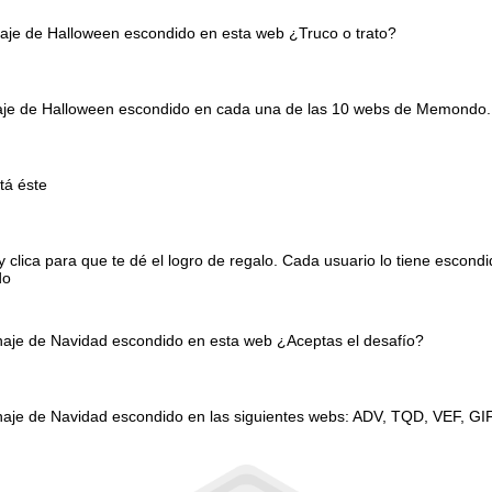
naje de Halloween escondido en esta web ¿Truco o trato?
onaje de Halloween escondido en cada una de las 10 webs de Memondo.
tá éste
clica para que te dé el logro de regalo. Cada usuario lo tiene escond
do
onaje de Navidad escondido en esta web ¿Aceptas el desafío?
naje de Navidad escondido en las siguientes webs: ADV, TQD, VEF, GI