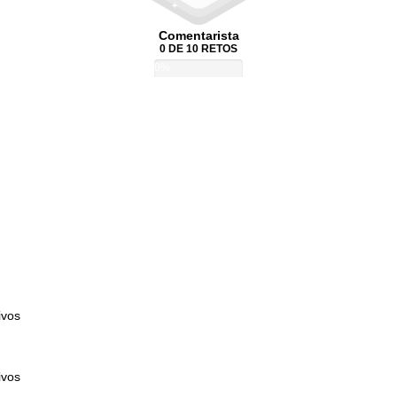
Comentarista
0 DE 10 RETOS
0%
ivos
ivos