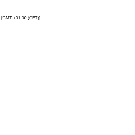
a [GMT +01:00 (CET)]