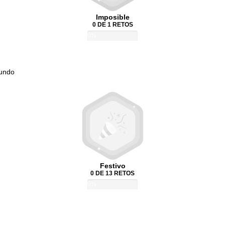
Imposible
0 DE 1 RETOS
0%
Mundo
Festivo
0 DE 13 RETOS
0%