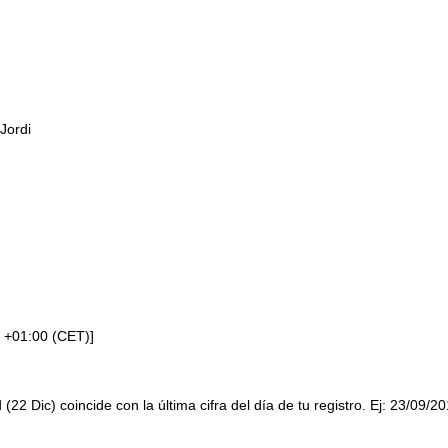
Jordi
 +01:00 (CET)]
 (22 Dic) coincide con la última cifra del día de tu registro. Ej: 23/09/2