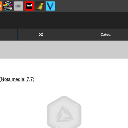
Categ.
(Nota media: 7,7)