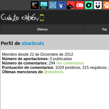
Últimos
Top
Perfil de
sltarbruls
Miembro desde 22 de Diciembre de 2012
Número de aportaciones:
0 publicadas
Número de comentarios:
294
Ver comentarios
Puntuación de comentarios:
1029 positivos, 315 negativos.
Últimas menciones de
@sltarbruls