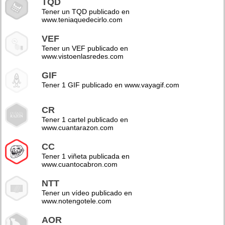
TQD
Tener un TQD publicado en
www.teniaquedecirlo.com
VEF
Tener un VEF publicado en
www.vistoenlasredes.com
GIF
Tener 1 GIF publicado en www.vayagif.com
CR
Tener 1 cartel publicado en
www.cuantarazon.com
CC
Tener 1 viñeta publicada en
www.cuantocabron.com
NTT
Tener un vídeo publicado en
www.notengotele.com
AOR