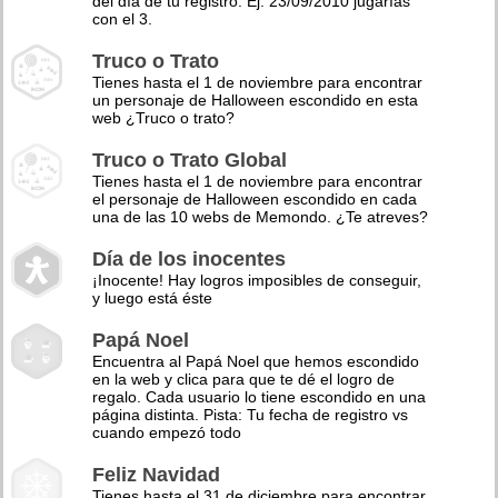
del día de tu registro. Ej: 23/09/2010 jugarías
con el 3.
Truco o Trato
Tienes hasta el 1 de noviembre para encontrar
un personaje de Halloween escondido en esta
web ¿Truco o trato?
Truco o Trato Global
Tienes hasta el 1 de noviembre para encontrar
el personaje de Halloween escondido en cada
una de las 10 webs de Memondo. ¿Te atreves?
Día de los inocentes
¡Inocente! Hay logros imposibles de conseguir,
y luego está éste
Papá Noel
Encuentra al Papá Noel que hemos escondido
en la web y clica para que te dé el logro de
regalo. Cada usuario lo tiene escondido en una
página distinta. Pista: Tu fecha de registro vs
cuando empezó todo
Feliz Navidad
Tienes hasta el 31 de diciembre para encontrar