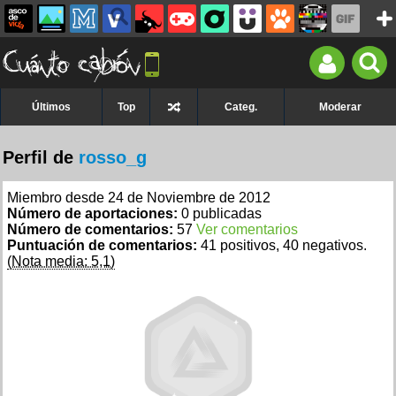
Últimos
Top
Categ.
Moderar
Perfil de
rosso_g
Miembro desde 24 de Noviembre de 2012
Número de aportaciones:
0 publicadas
Número de comentarios:
57
Ver comentarios
Puntuación de comentarios:
41 positivos, 40 negativos.
(Nota media: 5,1)