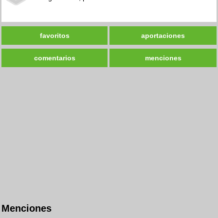
favoritos
aportaciones
comentarios
menciones
Menciones