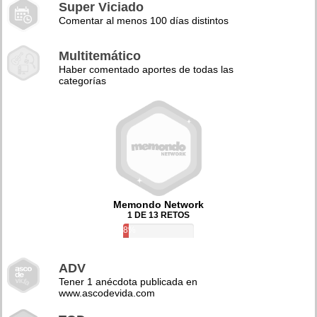
Super Viciado
Comentar al menos 100 días distintos
Multitemático
Haber comentado aportes de todas las
categorías
Memondo Network
1 DE 13 RETOS
8%
ADV
Tener 1 anécdota publicada en
www.ascodevida.com