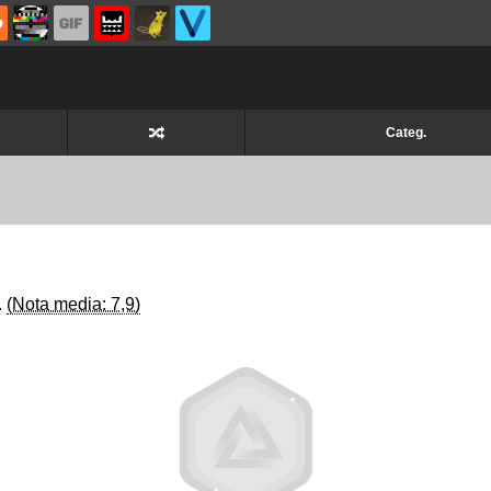
Categ.
.
(Nota media: 7,9)