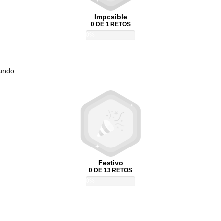
Imposible
0 DE 1 RETOS
0%
Mundo
Festivo
0 DE 13 RETOS
0%