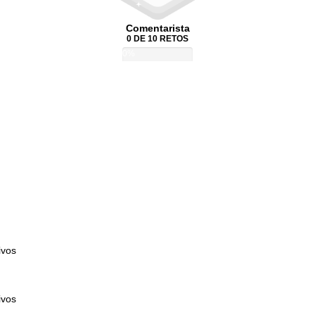
Comentarista
0 DE 10 RETOS
0%
ivos
ivos