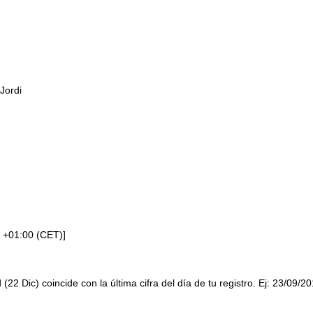
Jordi
 +01:00 (CET)]
 (22 Dic) coincide con la última cifra del día de tu registro. Ej: 23/09/2