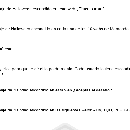
naje de Halloween escondido en esta web ¿Truco o trato?
onaje de Halloween escondido en cada una de las 10 webs de Memondo.
tá éste
clica para que te dé el logro de regalo. Cada usuario lo tiene escond
do
onaje de Navidad escondido en esta web ¿Aceptas el desafío?
naje de Navidad escondido en las siguientes webs: ADV, TQD, VEF, GI