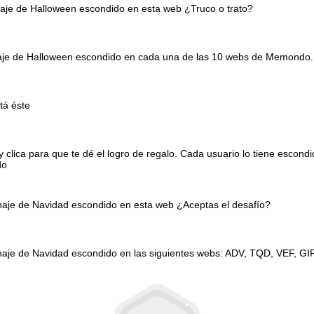
naje de Halloween escondido en esta web ¿Truco o trato?
onaje de Halloween escondido en cada una de las 10 webs de Memondo.
tá éste
clica para que te dé el logro de regalo. Cada usuario lo tiene escond
do
onaje de Navidad escondido en esta web ¿Aceptas el desafío?
naje de Navidad escondido en las siguientes webs: ADV, TQD, VEF, GI