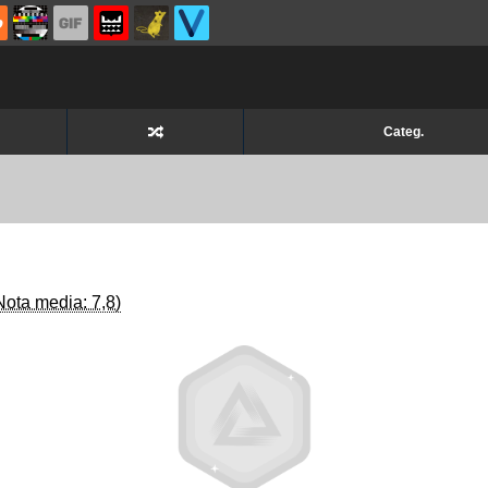
Categ.
Nota media: 7,8)