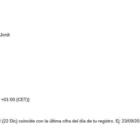
Jordi
 +01:00 (CET)]
 (22 Dic) coincide con la última cifra del día de tu registro. Ej: 23/09/2