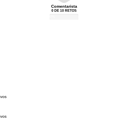
Comentarista
0 DE 10 RETOS
0%
ivos
ivos