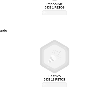
Imposible
0 DE 1 RETOS
0%
Mundo
Festivo
0 DE 13 RETOS
0%