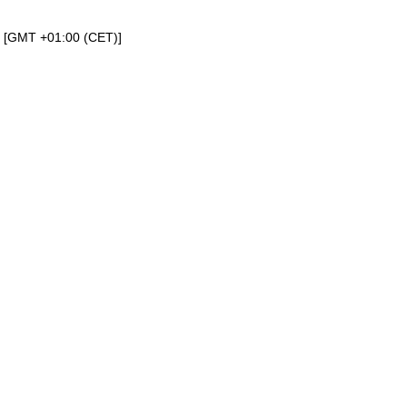
a [GMT +01:00 (CET)]