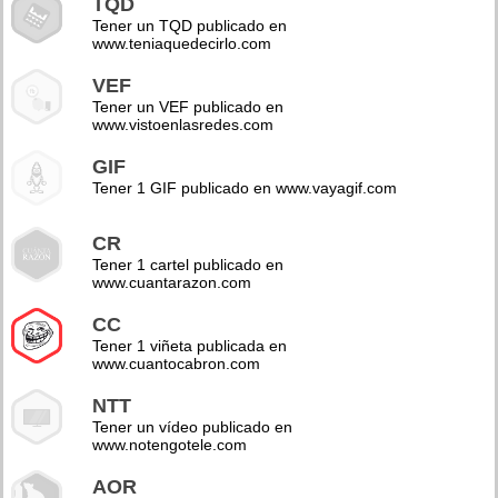
TQD
Tener un TQD publicado en
www.teniaquedecirlo.com
VEF
Tener un VEF publicado en
www.vistoenlasredes.com
GIF
Tener 1 GIF publicado en www.vayagif.com
CR
Tener 1 cartel publicado en
www.cuantarazon.com
CC
Tener 1 viñeta publicada en
www.cuantocabron.com
NTT
Tener un vídeo publicado en
www.notengotele.com
AOR