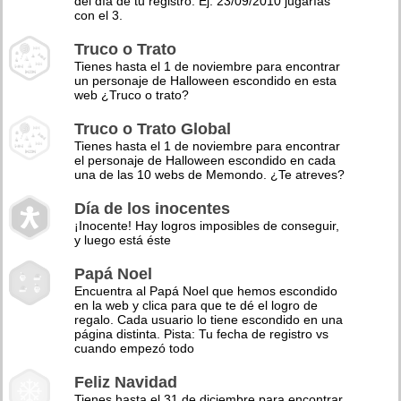
del día de tu registro. Ej: 23/09/2010 jugarías
con el 3.
Truco o Trato
Tienes hasta el 1 de noviembre para encontrar
un personaje de Halloween escondido en esta
web ¿Truco o trato?
Truco o Trato Global
Tienes hasta el 1 de noviembre para encontrar
el personaje de Halloween escondido en cada
una de las 10 webs de Memondo. ¿Te atreves?
Día de los inocentes
¡Inocente! Hay logros imposibles de conseguir,
y luego está éste
Papá Noel
Encuentra al Papá Noel que hemos escondido
en la web y clica para que te dé el logro de
regalo. Cada usuario lo tiene escondido en una
página distinta. Pista: Tu fecha de registro vs
cuando empezó todo
Feliz Navidad
Tienes hasta el 31 de diciembre para encontrar