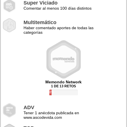
Super Viciado
Comentar al menos 100 días distintos
Multitemático
Haber comentado aportes de todas las
categorías
Memondo Network
1 DE 13 RETOS
8%
ADV
Tener 1 anécdota publicada en
www.ascodevida.com