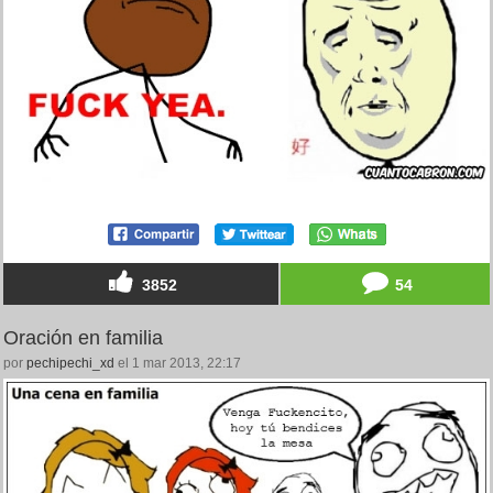
3852
54
Oración en familia
por
pechipechi_xd
el 1 mar 2013, 22:17