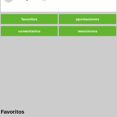
favoritos
aportaciones
comentarios
menciones
Favoritos