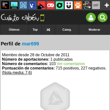
Últimos
Top
Categ.
Moderar
Perfil de
mar699
Miembro desde 28 de Octubre de 2011
Número de aportaciones:
1 publicadas
Número de comentarios:
103
Ver comentarios
Puntuación de comentarios:
715 positivos, 227 negativos.
(Nota media: 7,6)