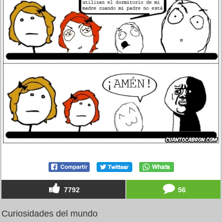
7792
56
Curiosidades del mundo