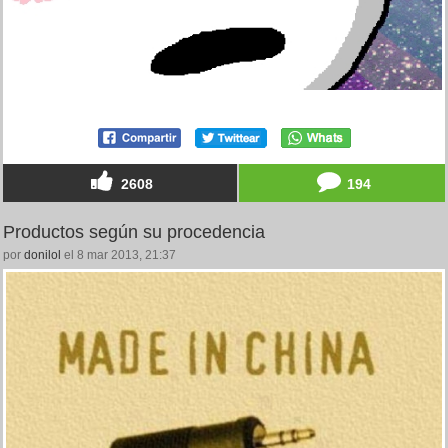
2608
194
Productos según su procedencia
por
donilol
el 8 mar 2013, 21:37