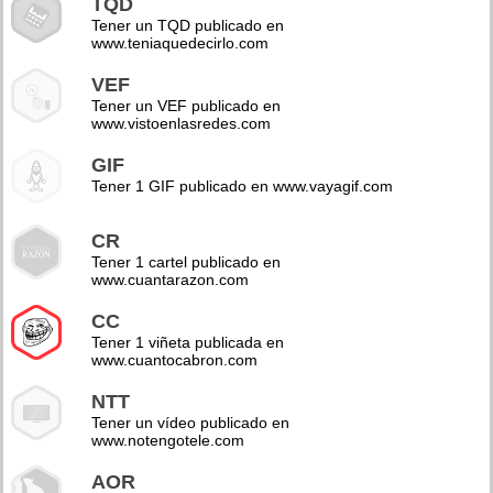
TQD
Tener un TQD publicado en
www.teniaquedecirlo.com
VEF
Tener un VEF publicado en
www.vistoenlasredes.com
GIF
Tener 1 GIF publicado en www.vayagif.com
CR
Tener 1 cartel publicado en
www.cuantarazon.com
CC
Tener 1 viñeta publicada en
www.cuantocabron.com
NTT
Tener un vídeo publicado en
www.notengotele.com
AOR