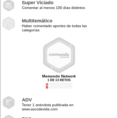
Super Viciado
Comentar al menos 100 días distintos
Multitemático
Haber comentado aportes de todas las
categorías
Memondo Network
1 DE 13 RETOS
8%
ADV
Tener 1 anécdota publicada en
www.ascodevida.com