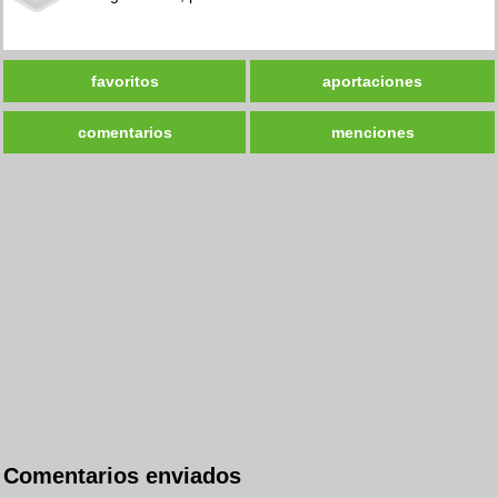
favoritos
aportaciones
comentarios
menciones
Comentarios enviados