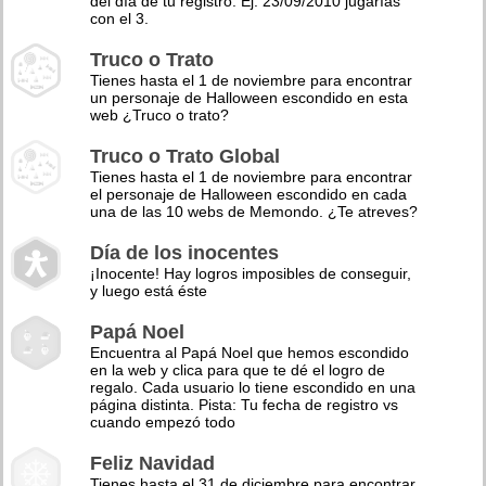
del día de tu registro. Ej: 23/09/2010 jugarías
con el 3.
Truco o Trato
Tienes hasta el 1 de noviembre para encontrar
un personaje de Halloween escondido en esta
web ¿Truco o trato?
Truco o Trato Global
Tienes hasta el 1 de noviembre para encontrar
el personaje de Halloween escondido en cada
una de las 10 webs de Memondo. ¿Te atreves?
Día de los inocentes
¡Inocente! Hay logros imposibles de conseguir,
y luego está éste
Papá Noel
Encuentra al Papá Noel que hemos escondido
en la web y clica para que te dé el logro de
regalo. Cada usuario lo tiene escondido en una
página distinta. Pista: Tu fecha de registro vs
cuando empezó todo
Feliz Navidad
Tienes hasta el 31 de diciembre para encontrar