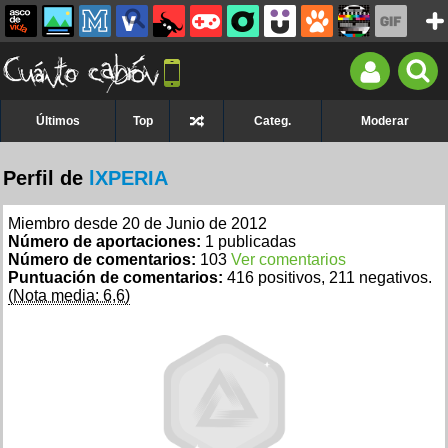
Últimos
Top
Categ.
Moderar
Perfil de
lXPERIA
Miembro desde 20 de Junio de 2012
Número de aportaciones:
1 publicadas
Número de comentarios:
103
Ver comentarios
Puntuación de comentarios:
416 positivos, 211 negativos.
(Nota media: 6,6)