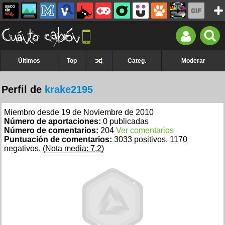
Últimos
Top
Categ.
Moderar
Perfil de
krake2195
Miembro desde 19 de Noviembre de 2010
Número de aportaciones:
0 publicadas
Número de comentarios:
204
Ver comentarios
Puntuación de comentarios:
3033 positivos, 1170
negativos.
(Nota media: 7,2)