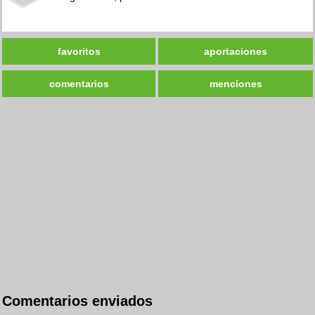
favoritos
aportaciones
comentarios
menciones
Comentarios enviados