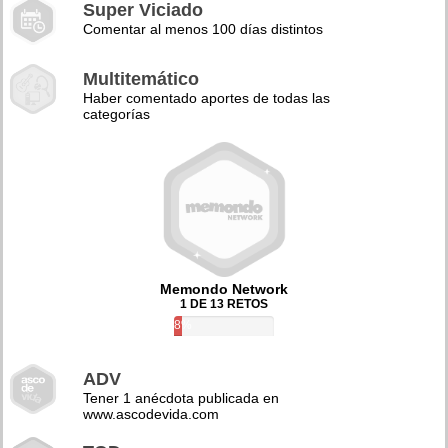
Super Viciado
Comentar al menos 100 días distintos
Multitemático
Haber comentado aportes de todas las
categorías
Memondo Network
1 DE 13 RETOS
8%
ADV
Tener 1 anécdota publicada en
www.ascodevida.com