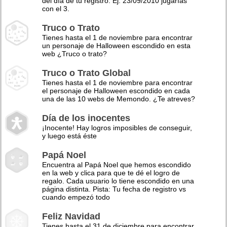
del día de tu registro. Ej: 23/09/2010 jugarías
con el 3.
Truco o Trato
Tienes hasta el 1 de noviembre para encontrar
un personaje de Halloween escondido en esta
web ¿Truco o trato?
Truco o Trato Global
Tienes hasta el 1 de noviembre para encontrar
el personaje de Halloween escondido en cada
una de las 10 webs de Memondo. ¿Te atreves?
Día de los inocentes
¡Inocente! Hay logros imposibles de conseguir,
y luego está éste
Papá Noel
Encuentra al Papá Noel que hemos escondido
en la web y clica para que te dé el logro de
regalo. Cada usuario lo tiene escondido en una
página distinta. Pista: Tu fecha de registro vs
cuando empezó todo
Feliz Navidad
Tienes hasta el 31 de diciembre para encontrar