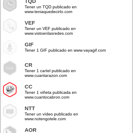
TQD
Tener un TQD publicado en
www.teniaquedecirlo.com
VEF
Tener un VEF publicado en
www.vistoenlasredes.com
GIF
Tener 1 GIF publicado en www.vayagif.com
CR
Tener 1 cartel publicado en
www.cuantarazon.com
CC
Tener 1 viñeta publicada en
www.cuantocabron.com
NTT
Tener un vídeo publicado en
www.notengotele.com
AOR