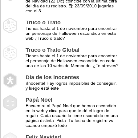
de Navidad (22 Dic) coincide con la última cifra
del día de tu registro. Ej: 23/09/2010 jugarías
con el 3.
Truco o Trato
Tienes hasta el 1 de noviembre para encontrar
un personaje de Halloween escondido en esta
web ¿Truco o trato?
Truco o Trato Global
Tienes hasta el 1 de noviembre para encontrar
el personaje de Halloween escondido en cada
una de las 10 webs de Memondo. ¿Te atreves?
Día de los inocentes
¡Inocente! Hay logros imposibles de conseguir,
y luego está éste
Papá Noel
Encuentra al Papá Noel que hemos escondido
en la web y clica para que te dé el logro de
regalo. Cada usuario lo tiene escondido en una
página distinta. Pista: Tu fecha de registro vs
cuando empezó todo
Feliz Navidad