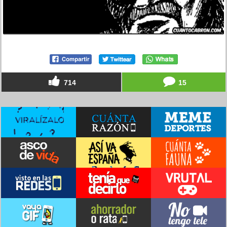
714
15