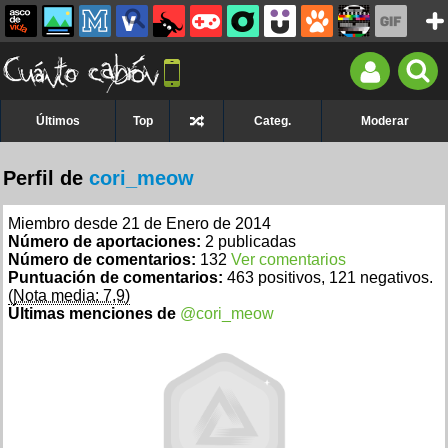
Últimos
Top
Categ.
Moderar
Perfil de
cori_meow
Miembro desde 21 de Enero de 2014
Número de aportaciones:
2 publicadas
Número de comentarios:
132
Ver comentarios
Puntuación de comentarios:
463 positivos, 121 negativos.
(Nota media: 7,9)
Últimas menciones de
@cori_meow