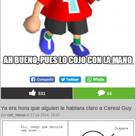
531
14
Ya era hora que alguien le hablara claro a Cereal Guy
por
cori_meow
el 17 jul 2014, 15:07