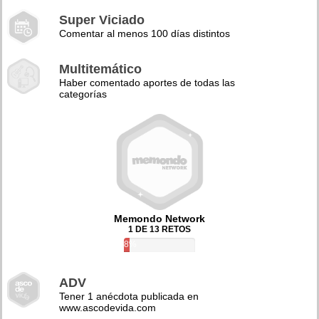
Super Viciado
Comentar al menos 100 días distintos
Multitemático
Haber comentado aportes de todas las
categorías
Memondo Network
1 DE 13 RETOS
8%
ADV
Tener 1 anécdota publicada en
www.ascodevida.com