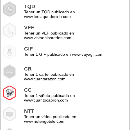
TQD
Tener un TQD publicado en
www.teniaquedecirlo.com
VEF
Tener un VEF publicado en
www.vistoenlasredes.com
GIF
Tener 1 GIF publicado en www.vayagif.com
CR
Tener 1 cartel publicado en
www.cuantarazon.com
CC
Tener 1 viñeta publicada en
www.cuantocabron.com
NTT
Tener un vídeo publicado en
www.notengotele.com