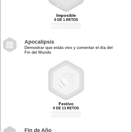
Imposible
0 DE 1 RETOS
0%
Apocalipsis
Demostrar que estás vivo y comentar el día del
Fin del Mundo
Festivo
0 DE 13 RETOS
0%
Fin de Año