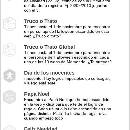
de Navidad (22 Dic) coincide con la última cifra
del día de tu registro. Ej: 23/09/2010 jugarías
con el 3.
Truco o Trato
Tienes hasta el 1 de noviembre para encontrar
un personaje de Halloween escondido en esta
web ¿Truco o trato?
Truco o Trato Global
Tienes hasta el 1 de noviembre para encontrar
el personaje de Halloween escondido en cada
una de las 10 webs de Memondo. ¿Te atreves?
Día de los inocentes
¡Inocente! Hay logros imposibles de conseguir,
y luego está éste
Papá Noel
Encuentra al Papá Noel que hemos escondido
en la web y clica para que te dé el logro de
regalo. Cada usuario lo tiene escondido en una
página distinta. Pista: Tu fecha de registro vs
cuando empezó todo
Feliz Navidad