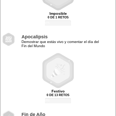
Imposible
0 DE 1 RETOS
0%
Apocalipsis
Demostrar que estás vivo y comentar el día del
Fin del Mundo
Festivo
0 DE 13 RETOS
0%
Fin de Año