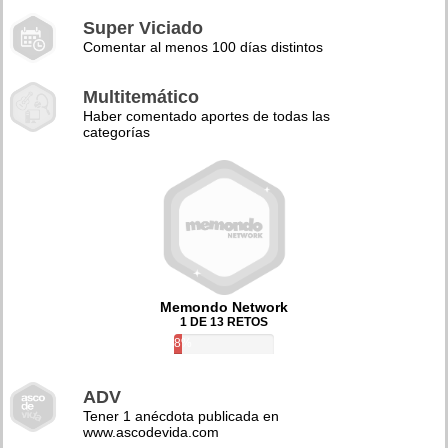
Super Viciado
Comentar al menos 100 días distintos
Multitemático
Haber comentado aportes de todas las
categorías
Memondo Network
1 DE 13 RETOS
8%
ADV
Tener 1 anécdota publicada en
www.ascodevida.com