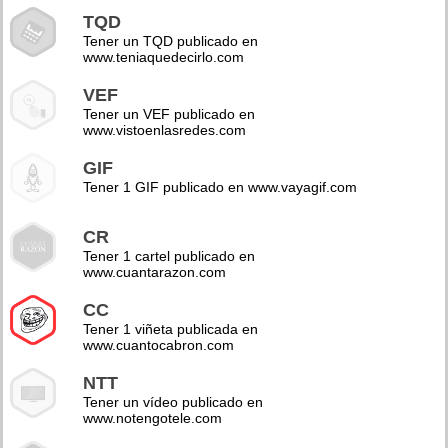
TQD
Tener un TQD publicado en
www.teniaquedecirlo.com
VEF
Tener un VEF publicado en
www.vistoenlasredes.com
GIF
Tener 1 GIF publicado en www.vayagif.com
CR
Tener 1 cartel publicado en
www.cuantarazon.com
CC
Tener 1 viñeta publicada en
www.cuantocabron.com
NTT
Tener un vídeo publicado en
www.notengotele.com