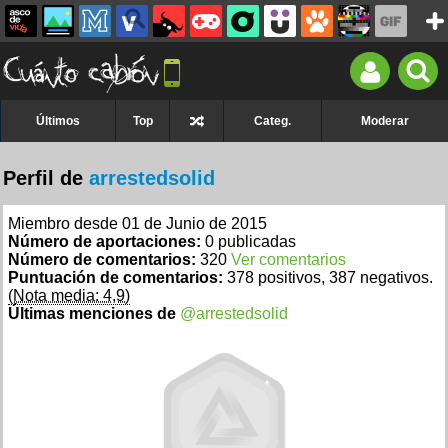
Últimos
Top
Categ.
Moderar
Perfil de
arrestedsolid
Miembro desde 01 de Junio de 2015
Número de aportaciones:
0 publicadas
Número de comentarios:
320
Ver comentarios
Puntuación de comentarios:
378 positivos, 387 negativos.
(Nota media: 4,9)
Últimas menciones de
@arrestedsolid