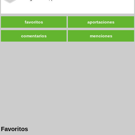
favoritos
aportaciones
comentarios
menciones
Favoritos