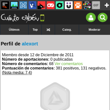
Últimos
Top
Categ.
Moderar
Perfil de
alexort
Miembro desde 12 de Diciembre de 2011
Número de aportaciones:
0 publicadas
Número de comentarios:
68
Ver comentarios
Puntuación de comentarios:
381 positivos, 131 negativos.
(Nota media: 7,4)