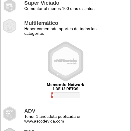
Super Viciado
Comentar al menos 100 días distintos
Multitemático
Haber comentado aportes de todas las
categorías
Memondo Network
1 DE 13 RETOS
8%
ADV
Tener 1 anécdota publicada en
www.ascodevida.com