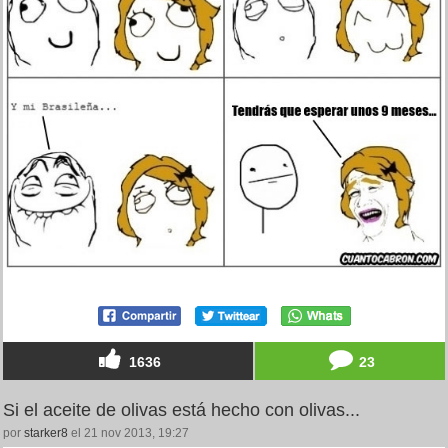
1636
23
Si el aceite de olivas está hecho con olivas...
por
starker8
el 21 nov 2013, 19:27