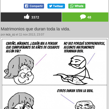
3372
48
Matrimonios que duran toda la vida.
por
ncs_cc
el 11 nov 2013, 23:07