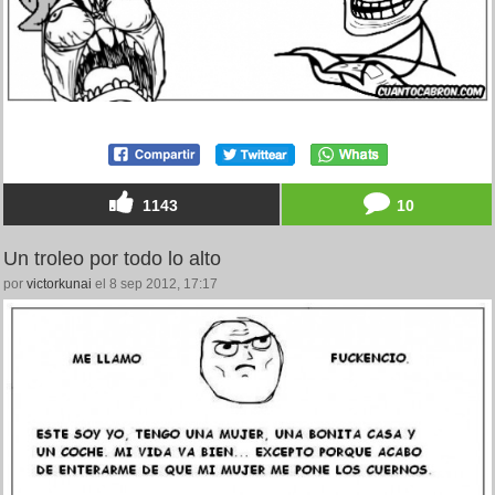
1143
10
Un troleo por todo lo alto
por
victorkunai
el 8 sep 2012, 17:17