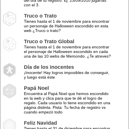
del día de tu registro. Ej: 23/09/2010 jugarías
con el 3.
Truco o Trato
Tienes hasta el 1 de noviembre para encontrar
un personaje de Halloween escondido en esta
web ¿Truco o trato?
Truco o Trato Global
Tienes hasta el 1 de noviembre para encontrar
el personaje de Halloween escondido en cada
una de las 10 webs de Memondo. ¿Te atreves?
Día de los inocentes
¡Inocente! Hay logros imposibles de conseguir,
y luego está éste
Papá Noel
Encuentra al Papá Noel que hemos escondido
en la web y clica para que te dé el logro de
regalo. Cada usuario lo tiene escondido en una
página distinta. Pista: Tu fecha de registro vs
cuando empezó todo
Feliz Navidad
Tienes hasta el 31 de diciembre para encontrar