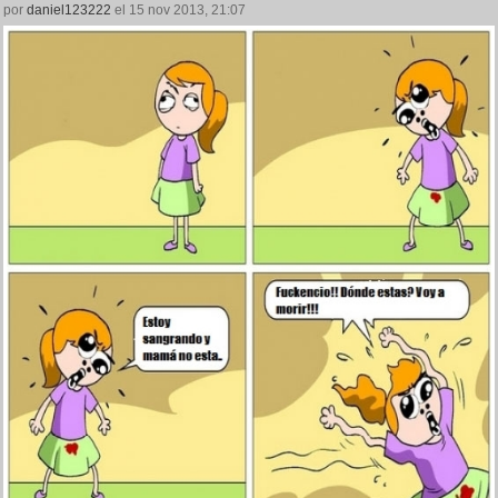
por
daniel123222
el 15 nov 2013, 21:07