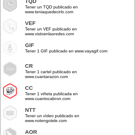
TQD
Tener un TQD publicado en
www.teniaquedecirlo.com
VEF
Tener un VEF publicado en
www.vistoenlasredes.com
GIF
Tener 1 GIF publicado en www.vayagif.com
CR
Tener 1 cartel publicado en
www.cuantarazon.com
CC
Tener 1 viñeta publicada en
www.cuantocabron.com
NTT
Tener un vídeo publicado en
www.notengotele.com
AOR