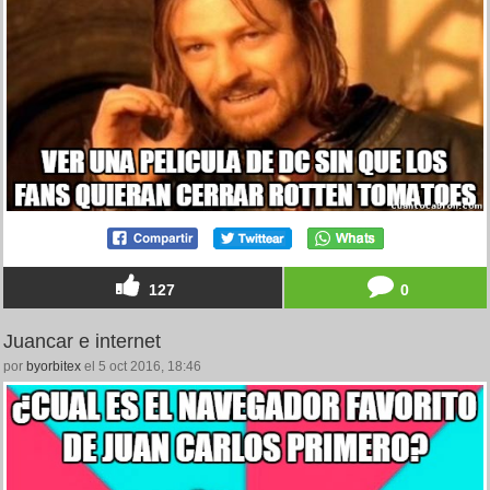
127
0
Juancar e internet
por
byorbitex
el 5 oct 2016, 18:46