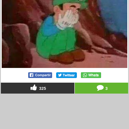
325
3