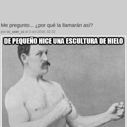
Me pregunto... ¿por qué la llamarán así?
por
cc_user_cc
el 3 oct 2016, 02:32