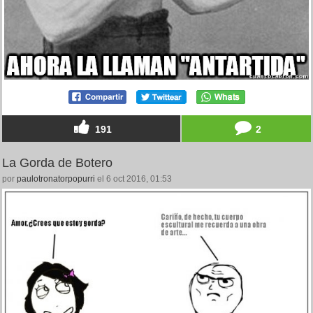
191
2
La Gorda de Botero
por
paulotronatorpopurri
el 6 oct 2016, 01:53