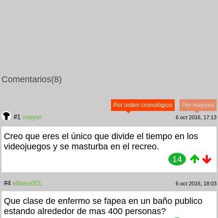
Comentarios
(8)
Por orden cronológico
Por mejores
#1
sepyer
6 oct 2016, 17:13
Creo que eres el único que divide el tiempo en los
videojuegos y se masturba en el recreo.
14
#4
elboss001
6 oct 2016, 18:03
Que clase de enfermo se fapea en un baño publico
estando alrededor de mas 400 personas?