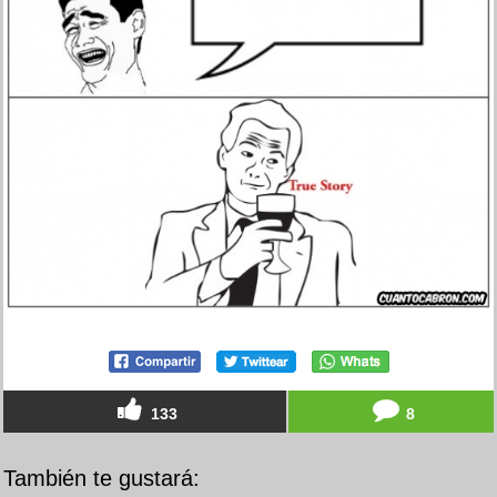
133
8
También te gustará: