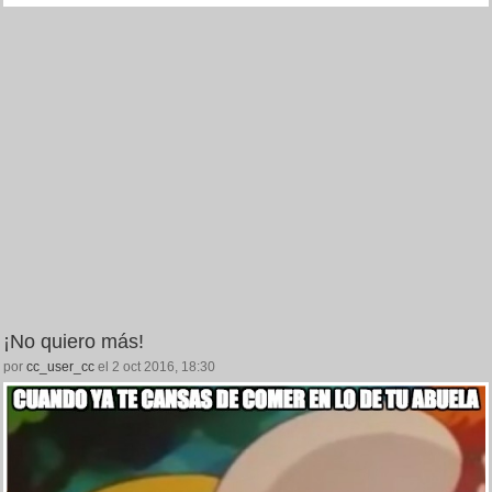
¡No quiero más!
por
cc_user_cc
el 2 oct 2016, 18:30