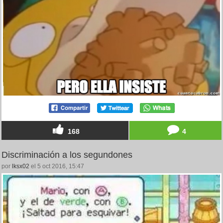
168
4
Discriminación a los segundones
por
lksx02
el 5 oct 2016, 15:47