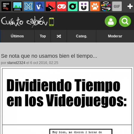
Últimos
Top
Categ.
Moderar
Se nota que no usamos bien el tiempo...
por
starxd2324
el 6 oct 2016, 02:25