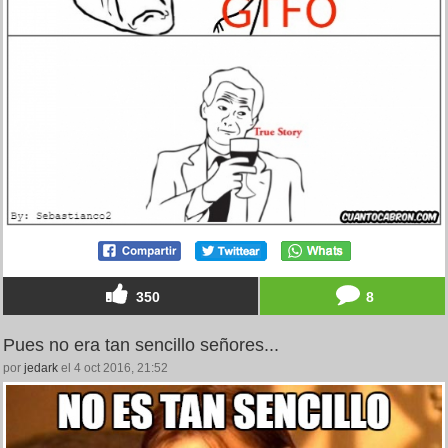
350
8
Pues no era tan sencillo señores...
por
jedark
el 4 oct 2016, 21:52