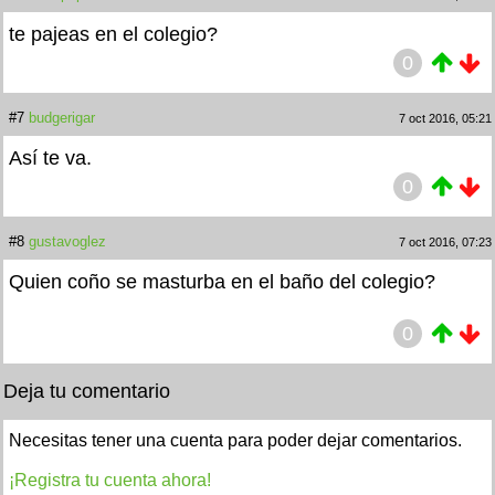
te pajeas en el colegio?
0
#7
budgerigar
7 oct 2016, 05:21
Así te va.
0
#8
gustavoglez
7 oct 2016, 07:23
Quien coño se masturba en el baño del colegio?
0
Deja tu comentario
Necesitas tener una cuenta para poder dejar comentarios.
¡Registra tu cuenta ahora!