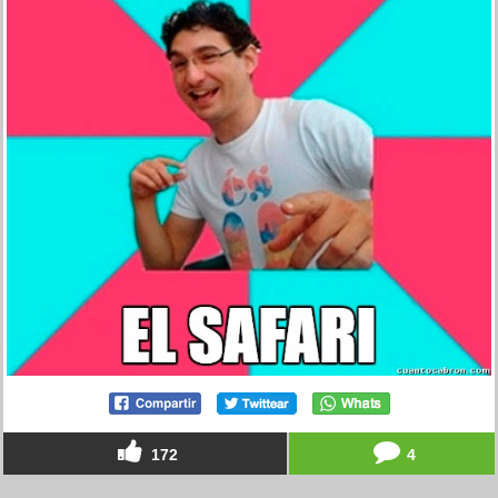
172
4