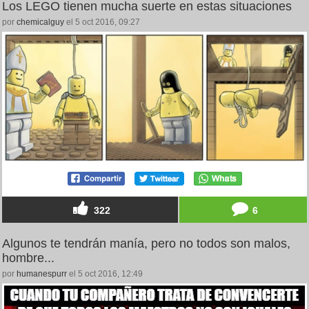
Los LEGO tienen mucha suerte en estas situaciones
por
chemicalguy
el 5 oct 2016, 09:27
322
6
Algunos te tendrán manía, pero no todos son malos,
hombre...
por
humanespurr
el 5 oct 2016, 12:49