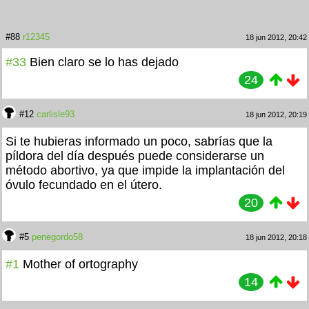
#88
r12345
18 jun 2012, 20:42
#33
Bien claro se lo has dejado
24
#12
carlisle93
18 jun 2012, 20:19
Si te hubieras informado un poco, sabrías que la
píldora del día después puede considerarse un
método abortivo, ya que impide la implantación del
óvulo fecundado en el útero.
20
#5
penegordo58
18 jun 2012, 20:18
#1
Mother of ortography
14