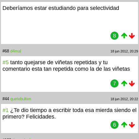
Deberíamos estar estudiando para selectividad
8
#68
d4mal
18 jun 2012, 20:29
#5
tanto quejarse de viñetas repetidas y tu
comentario esta tan repetida como la de las viñetas
7
#44
quetebulten
18 jun 2012, 20:22
#1
¿Te dio tiempo a escribir toda esa mierda siendo el
primero? Felicidades.
6