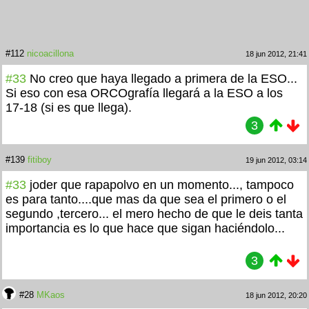
#112
nicoacillona
18 jun 2012, 21:41
#33
No creo que haya llegado a primera de la ESO...
Si eso con esa ORCOgrafía llegará a la ESO a los
17-18 (si es que llega).
3
#139
fitiboy
19 jun 2012, 03:14
#33
joder que rapapolvo en un momento..., tampoco
es para tanto....que mas da que sea el primero o el
segundo ,tercero... el mero hecho de que le deis tanta
importancia es lo que hace que sigan haciéndolo...
3
#28
MKaos
18 jun 2012, 20:20