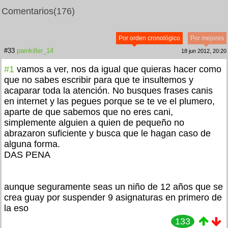
Comentarios
(176)
Por orden cronológico
Por mejores
#33
painkiller_14
18 jun 2012, 20:20
#1
vamos a ver, nos da igual que quieras hacer como
que no sabes escribir para que te insultemos y
acaparar toda la atención. No busques frases canis
en internet y las pegues porque se te ve el plumero,
aparte de que sabemos que no eres cani,
simplemente alguien a quien de pequeño no
abrazaron suficiente y busca que le hagan caso de
alguna forma.
DAS PENA
aunque seguramente seas un niño de 12 años que se
crea guay por suspender 9 asignaturas en primero de
la eso
133