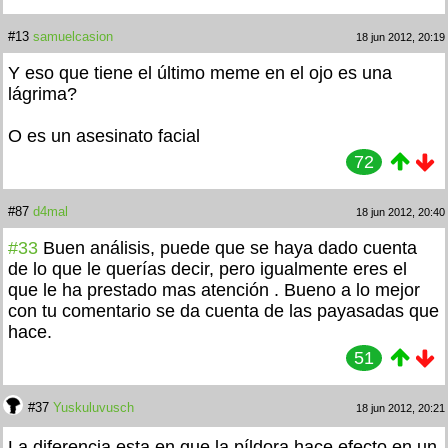
#13
samuelcasion
18 jun 2012, 20:19
Y eso que tiene el último meme en el ojo es una
lágrima?
O es un asesinato facial
72
#87
d4mal
18 jun 2012, 20:40
#33
Buen análisis, puede que se haya dado cuenta
de lo que le querías decir, pero igualmente eres el
que le ha prestado mas atención . Bueno a lo mejor
con tu comentario se da cuenta de las payasadas que
hace.
51
#37
Yuskuluvusch
18 jun 2012, 20:21
La diferencia esta en que la píldora hace efecto en un