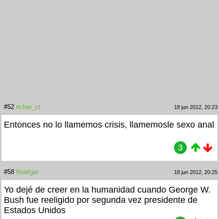
#52
richar_ct
18 jun 2012, 20:23
Entonces no lo llamemos crisis, llamemosle sexo anal
3
#58
thuelgar
18 jun 2012, 20:25
Yo dejé de creer en la humanidad cuando George W.
Bush fue reeligido por segunda vez presidente de
Estados Unidos