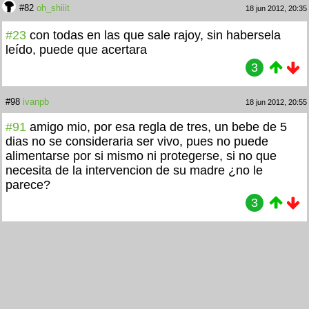
#82
oh_shiiit
18 jun 2012, 20:35
#23
con todas en las que sale rajoy, sin habersela
leído, puede que acertara
3
#98
ivanpb
18 jun 2012, 20:55
#91
amigo mio, por esa regla de tres, un bebe de 5
dias no se consideraria ser vivo, pues no puede
alimentarse por si mismo ni protegerse, si no que
necesita de la intervencion de su madre ¿no le
parece?
3