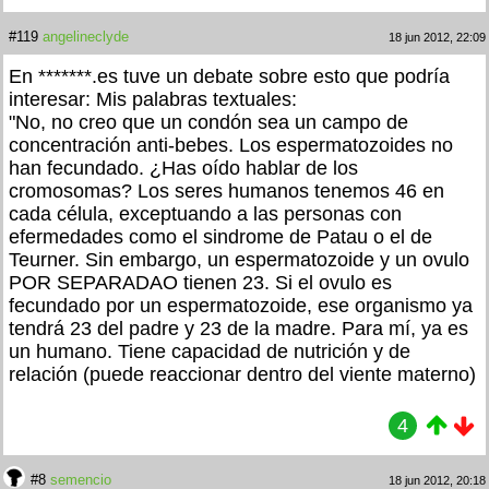
#119
angelineclyde
18 jun 2012, 22:09
En *******.es tuve un debate sobre esto que podría
interesar: Mis palabras textuales:
"No, no creo que un condón sea un campo de
concentración anti-bebes. Los espermatozoides no
han fecundado. ¿Has oído hablar de los
cromosomas? Los seres humanos tenemos 46 en
cada célula, exceptuando a las personas con
efermedades como el sindrome de Patau o el de
Teurner. Sin embargo, un espermatozoide y un ovulo
POR SEPARADAO tienen 23. Si el ovulo es
fecundado por un espermatozoide, ese organismo ya
tendrá 23 del padre y 23 de la madre. Para mí, ya es
un humano. Tiene capacidad de nutrición y de
relación (puede reaccionar dentro del viente materno)
4
#8
semencio
18 jun 2012, 20:18