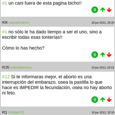
#1
un cani
fuera de esta pagina bicho!!
9
#34
samuelcasion
18 jun 2012, 20:20
#1
no sólo le ha dado tiempo a ser el uno, sino a
escribir todas esas tonterías!!
Cómo lo has hecho?
9
#135
sabordearoma
19 jun 2012, 02:01
#12
Si te informaras mejor, el aborto es una
interrupción del embarazo, osea la pastilla lo que
hace es IMPEDIR la fecundación, osea no hay aborto
ni feto.
9
#11
forbiden19
18 jun 2012, 20:18