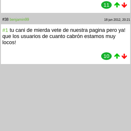
11
#38
benjamin99
18 jun 2012, 20:21
#1
tu cani de mierda vete de nuestra pagina pero ya!
que los usuarios de cuanto cabrón estamos muy
locos!
10