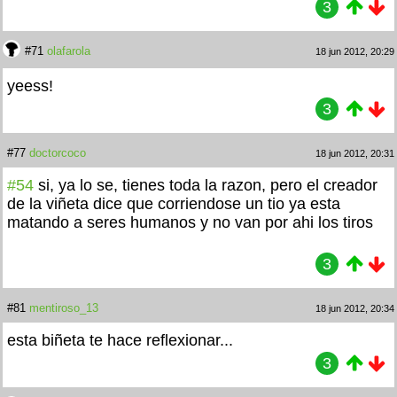
3
#71
olafarola
18 jun 2012, 20:29
yeess!
3
#77
doctorcoco
18 jun 2012, 20:31
#54
si, ya lo se, tienes toda la razon, pero el creador
de la viñeta dice que corriendose un tio ya esta
matando a seres humanos y no van por ahi los tiros
3
#81
mentiroso_13
18 jun 2012, 20:34
esta biñeta te hace reflexionar...
3