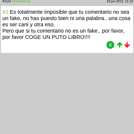
#103
thewarlock
18 jun 2012, 21:10
#1
Es totalmente imposible que tu comentario no sea
un fake, no has puesto bien ni una palabra.. una cosa
es ser cani y otra eso.
Pero que si tu comentario no es un fake.. por favor,
por favor COGE UN PUTO LIBRO!!!!
6