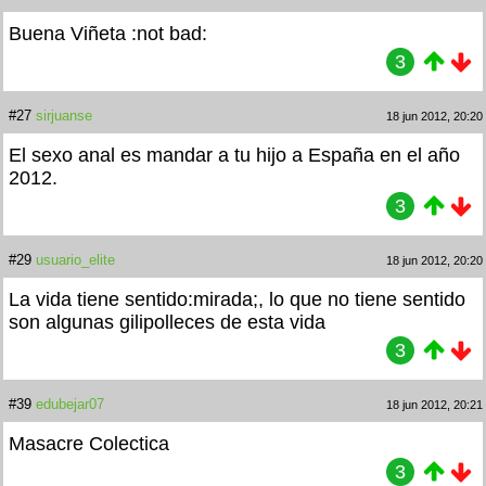
Buena Viñeta :not bad:
3
#27
sirjuanse
18 jun 2012, 20:20
El sexo anal es mandar a tu hijo a España en el año
2012.
3
#29
usuario_elite
18 jun 2012, 20:20
La vida tiene sentido:mirada;, lo que no tiene sentido
son algunas gilipolleces de esta vida
3
#39
edubejar07
18 jun 2012, 20:21
Masacre Colectica
3