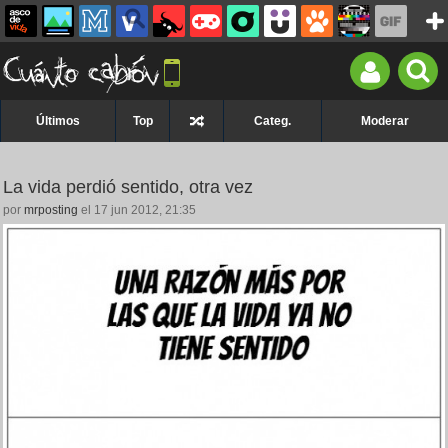
Últimos
Top
Categ.
Moderar
La vida perdió sentido, otra vez
por
mrposting
el 17 jun 2012, 21:35