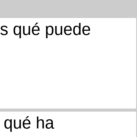
es qué puede
 qué ha