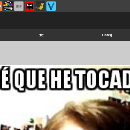
Categ.