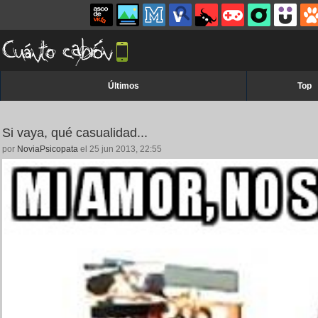
Últimos
Top
Si vaya, qué casualidad...
por
NoviaPsicopata
el 25 jun 2013, 22:55