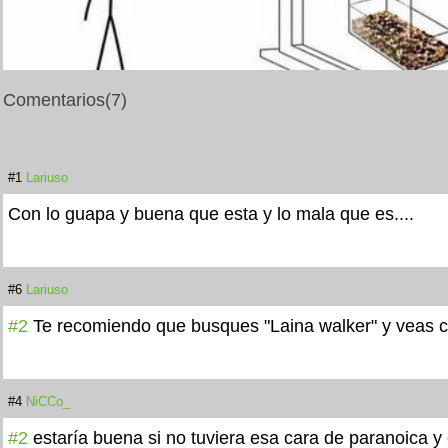
Comentarios
(7)
#1
Lariuso
Con lo guapa y buena que esta y lo mala que es....
#6
Lariuso
#2
Te recomiendo que busques "Laina walker" y veas 
#4
NiCCo_
#2
estaría buena si no tuviera esa cara de paranoica y