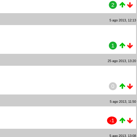
2
5 ago 2013, 12:13
1
25 ago 2013, 13:20
0
5 ago 2013, 11:50
-1
5 ago 2013, 13:08