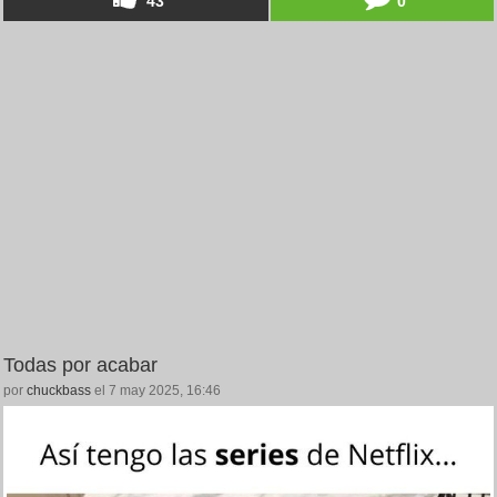
43
0
Todas por acabar
por
chuckbass
el 7 may 2025, 16:46