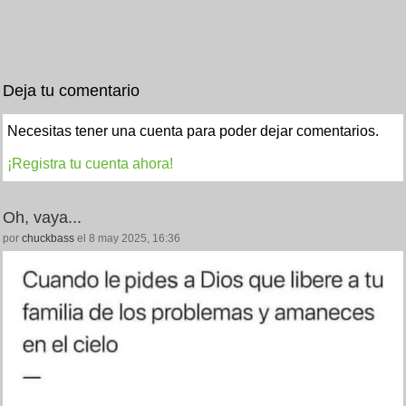
Deja tu comentario
Necesitas tener una cuenta para poder dejar comentarios.
¡Registra tu cuenta ahora!
Oh, vaya...
por
chuckbass
el 8 may 2025, 16:36