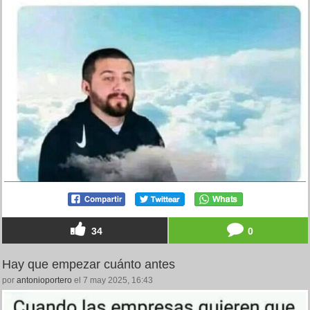
34
0
Hay que empezar cuánto antes
por
antonioportero
el 7 may 2025, 16:43