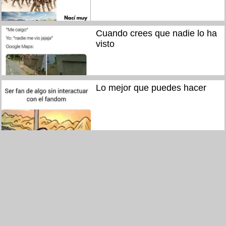
Cuando crees que nadie lo ha
visto
Lo mejor que puedes hacer