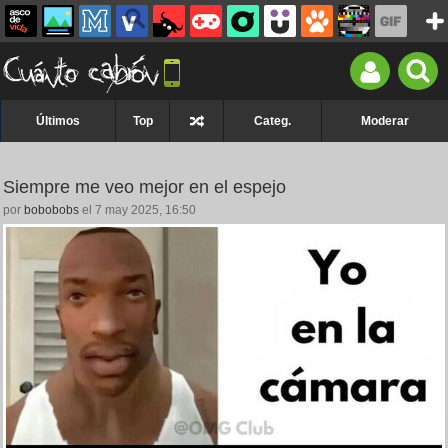
Últimos
Top
Categ.
Moderar
Siempre me veo mejor en el espejo
por
bobobobs
el 7 may 2025, 16:50