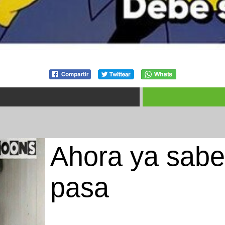
Ahora ya sab
pasa