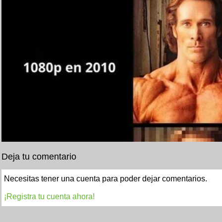
Deja tu comentario
Necesitas tener una cuenta para poder dejar comentarios.
¡Registra tu cuenta ahora!