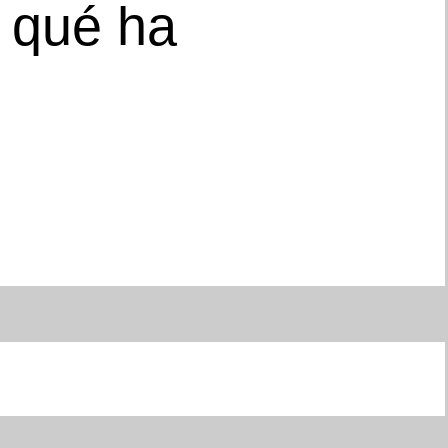
 qué ha