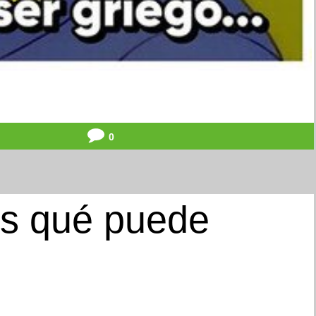
0
es qué puede