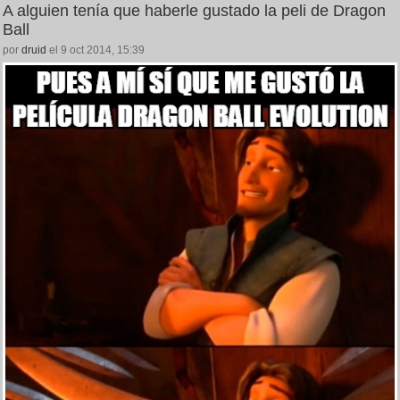
A alguien tenía que haberle gustado la peli de Dragon
Ball
por
druid
el 9 oct 2014, 15:39