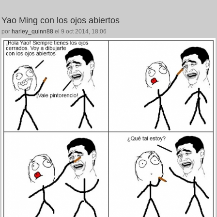
Yao Ming con los ojos abiertos
por
harley_quinn88
el 9 oct 2014, 18:06