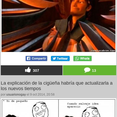
307
13
La explicación de la cigüeña habría que actualizarla a
los nuevos tiempos
por
usuarionogay
el 9 oct 2014, 20:58