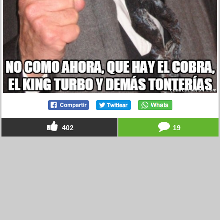
402
19