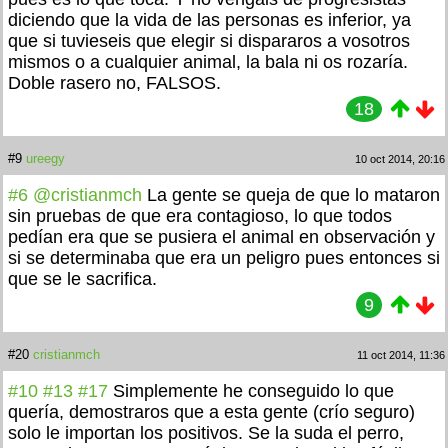
diciendo que la vida de las personas es inferior, ya
que si tuvieseis que elegir si dispararos a vosotros
mismos o a cualquier animal, la bala ni os rozaría.
Doble rasero no, FALSOS.
18
#9
ureegy
10 oct 2014, 20:16
#6
@cristianmch
La gente se queja de que lo mataron
sin pruebas de que era contagioso, lo que todos
pedían era que se pusiera el animal en observación y
si se determinaba que era un peligro pues entonces si
que se le sacrifica.
9
#20
cristianmch
11 oct 2014, 11:36
#10
#13
#17
Simplemente he conseguido lo que
quería, demostraros que a esta gente (crío seguro)
solo le importan los positivos. Se la suda el perro,