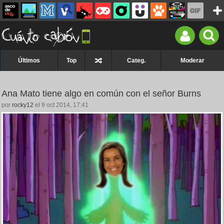
Últimos
Top
Categ.
Moderar
Ana Mato tiene algo en común con el señor Burns
por
rocky12
el 9 oct 2014, 17:41