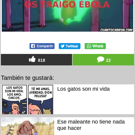
818
22
También te gustará:
Los gatos son mi vida
Ese maleante no tiene nada
que hacer