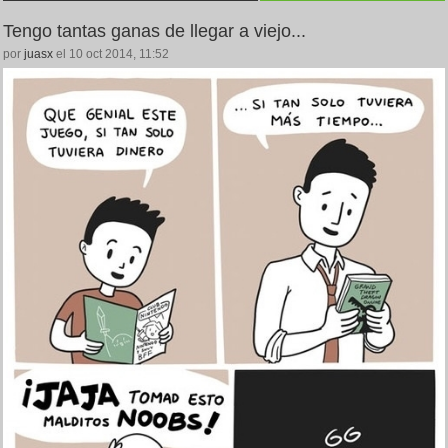
Tengo tantas ganas de llegar a viejo...
por
juasx
el 10 oct 2014, 11:52