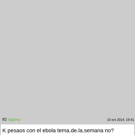
#2
lugeroy
10 oct 2014, 19:41
K pesaos con el ebola tema.de.la.semana no?