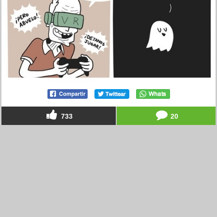
733
20