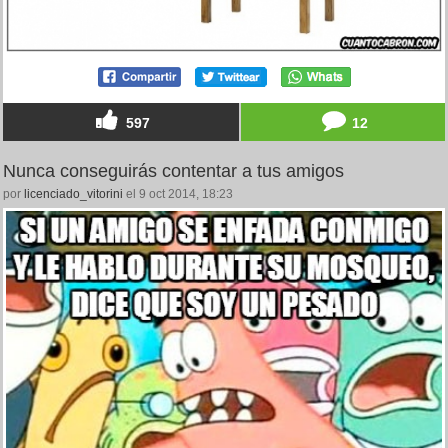
597
12
Nunca conseguirás contentar a tus amigos
por
licenciado_vitorini
el 9 oct 2014, 18:23