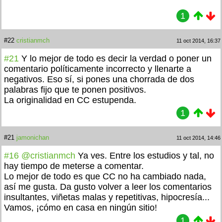
1
#22
cristianmch
11 oct 2014, 16:37
#21
Y lo mejor de todo es decir la verdad o poner un
comentario políticamente incorrecto y llenarte a
negativos. Eso sí, si pones una chorrada de dos
palabras fijo que te ponen positivos.
La originalidad en CC estupenda.
1
#21
jamonichan
11 oct 2014, 14:46
#16
@cristianmch
Ya ves. Entre los estudios y tal, no
hay tiempo de meterse a comentar.
Lo mejor de todo es que CC no ha cambiado nada,
así me gusta. Da gusto volver a leer los comentarios
insultantes, viñetas malas y repetitivas, hipocresía...
Vamos, ¡cómo en casa en ningún sitio!
1