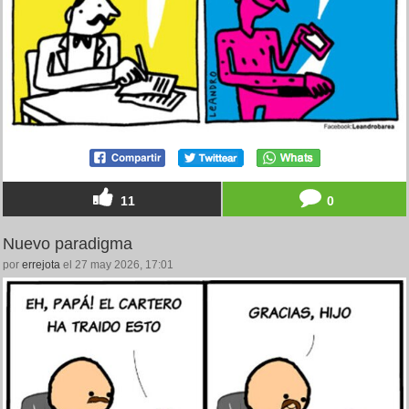
11
0
Nuevo paradigma
por
errejota
el 27 may 2026, 17:01