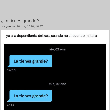
¿La tienes grande?
por
yuno
el 26 may 2026, 16:27