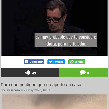
43
0
Para que no digan que no aporto en casa
por
javisecasa
el 29 may 2026, 16:59