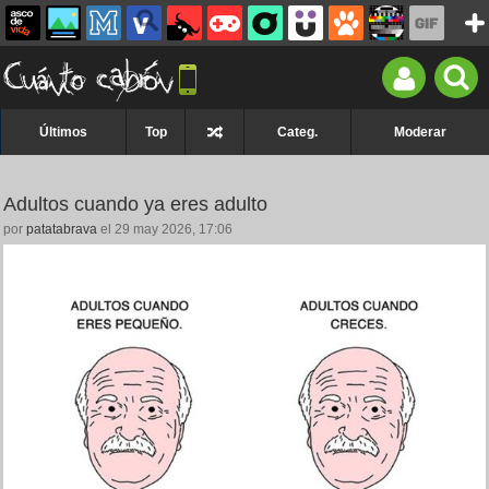
Últimos
Top
Categ.
Moderar
Adultos cuando ya eres adulto
por
patatabrava
el 29 may 2026, 17:06