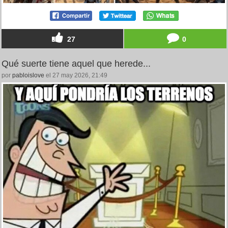
27
0
Qué suerte tiene aquel que herede...
por
pabloislove
el 27 may 2026, 21:49