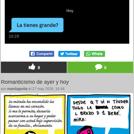
8
0
Romanticismo de ayer y hoy
por
manilagorila
el 27 may 2026, 16:48