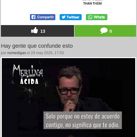
13
0
Hay gente que confunde esto
por
nomedigas
el 29 may 2026, 17:03