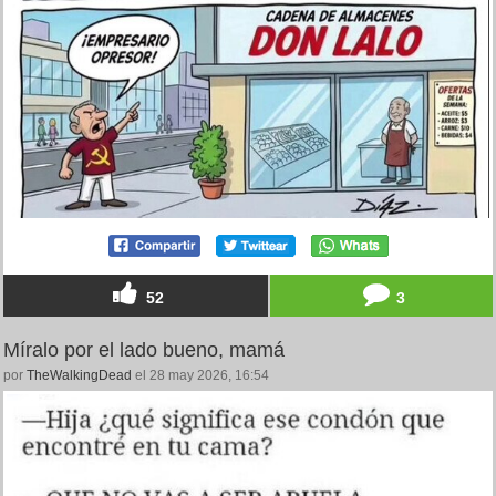
52
3
Míralo por el lado bueno, mamá
por
TheWalkingDead
el 28 may 2026, 16:54