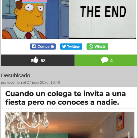
58
4
Desubicado
por
locomon
el 27 may 2026, 16:40