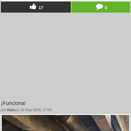
17
0
¡Funciona!
por
Baba
el 29 may 2026, 17:04