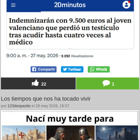
22
1
Los tiempos que nos ha tocado vivir
por
123despasito
el 28 may 2026, 16:57