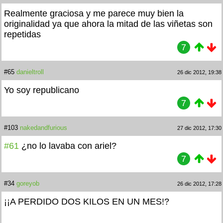
Realmente graciosa y me parece muy bien la
originalidad ya que ahora la mitad de las viñetas son
repetidas
7
#65
danieltroll
26 dic 2012, 19:38
Yo soy republicano
7
#103
nakedandfurious
27 dic 2012, 17:30
#61
¿no lo lavaba con ariel?
7
#34
goreyob
26 dic 2012, 17:28
¡¡A PERDIDO DOS KILOS EN UN MES!?