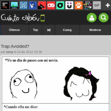
Últimos
Top
Categ.
Moderar
Trap Avoided?
por
cervy
el 24 dic 2012, 01:36