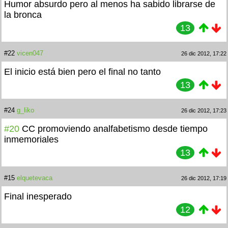
Humor absurdo pero al menos ha sabido librarse de
la bronca
13
#22
vicen047
26 dic 2012, 17:22
El inicio está bien pero el final no tanto
13
#24
g_liko
26 dic 2012, 17:23
#20
CC promoviendo analfabetismo desde tiempo
inmemoriales
13
#15
elquetevaca
26 dic 2012, 17:19
Final inesperado
12