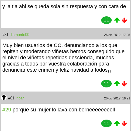
y la tia ahi se queda sola sin respuesta y con cara de
11
#31
diamante00
26 dic 2012, 17:25
Muy bien usuarios de CC, denunciando a los que
repiten y moderando viñetas hemos conseguido que
el nivel de viñetas repetidas descienda, muchas
gracias a todos por vuestra colaboración para
denunciar este crimen y feliz navidad a todos¡¡¡
11
#61
iribar
26 dic 2012, 19:21
#29
porque su mujer lo lava con berneeeeeeeell
11