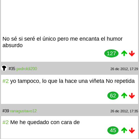
No sé si seré el único pero me encanta el humor
absurdo
127
#35
pedroldi200
26 dic 2012, 17:29
#2
yo tampoco, lo que la hace una viñeta No repetida
62
#39
ranagustavo12
26 dic 2012, 17:35
#2
Me he quedado con cara de
45