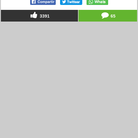
3391
65