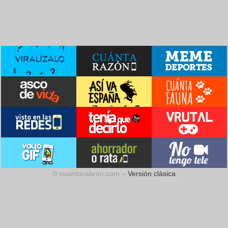
© cuantocabron.com –
Versión clásica