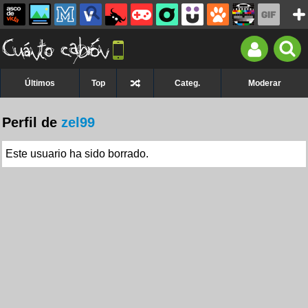
Últimos
Top
Categ.
Moderar
Perfil de
zel99
Este usuario ha sido borrado.