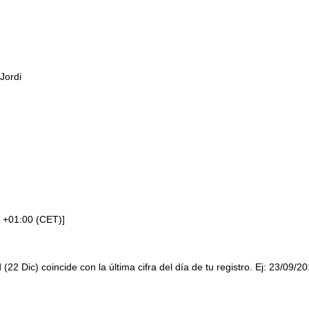
Jordi
 +01:00 (CET)]
 (22 Dic) coincide con la última cifra del día de tu registro. Ej: 23/09/2