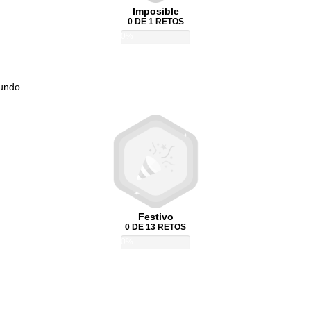
Imposible
0 DE 1 RETOS
0%
Mundo
Festivo
0 DE 13 RETOS
0%