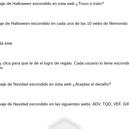
naje de Halloween escondido en esta web ¿Truco o trato?
onaje de Halloween escondido en cada una de las 10 webs de Memondo.
tá éste
clica para que te dé el logro de regalo. Cada usuario lo tiene escond
do
onaje de Navidad escondido en esta web ¿Aceptas el desafío?
naje de Navidad escondido en las siguientes webs: ADV, TQD, VEF, GI