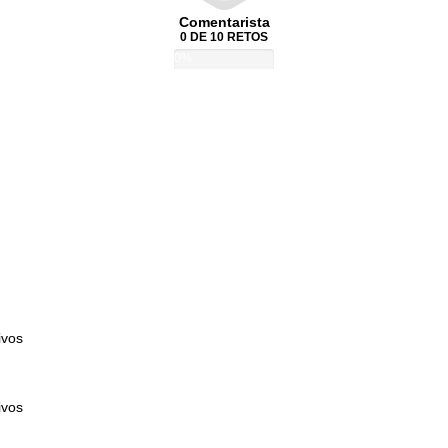
Comentarista
0 DE 10 RETOS
0%
ivos
ivos