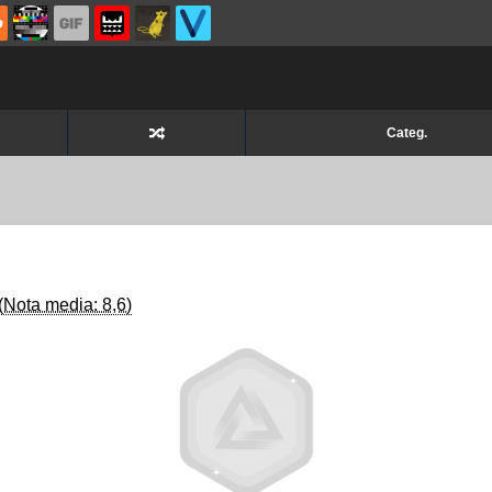
Categ.
(Nota media: 8,6)