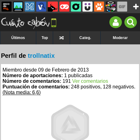
Últimos
Top
Categ.
Moderar
Perfil de
trollnatix
Miembro desde 09 de Febrero de 2013
Número de aportaciones:
1 publicadas
Número de comentarios:
191
Ver comentarios
Puntuación de comentarios:
248 positivos, 128 negativos.
(Nota media: 6,6)