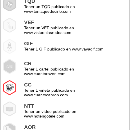
TQD
Tener un TQD publicado en
www.teniaquedecirlo.com
VEF
Tener un VEF publicado en
www.vistoenlasredes.com
GIF
Tener 1 GIF publicado en www.vayagif.com
CR
Tener 1 cartel publicado en
www.cuantarazon.com
CC
Tener 1 viñeta publicada en
www.cuantocabron.com
NTT
Tener un vídeo publicado en
www.notengotele.com
AOR