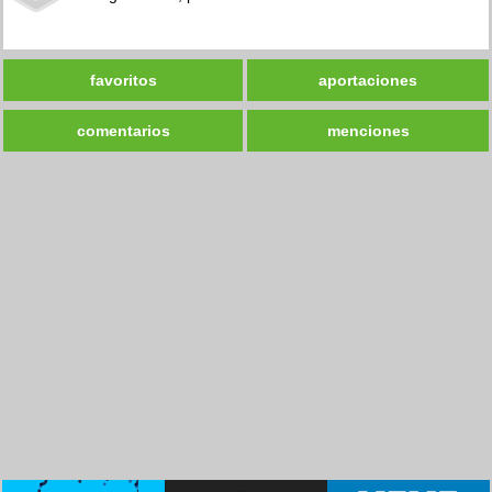
favoritos
aportaciones
comentarios
menciones