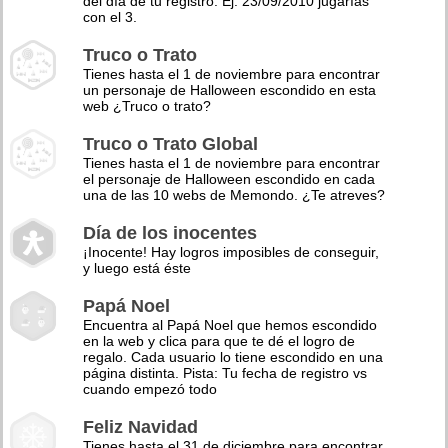
del día de tu registro. Ej: 23/09/2010 jugarías
con el 3.
Truco o Trato
Tienes hasta el 1 de noviembre para encontrar
un personaje de Halloween escondido en esta
web ¿Truco o trato?
Truco o Trato Global
Tienes hasta el 1 de noviembre para encontrar
el personaje de Halloween escondido en cada
una de las 10 webs de Memondo. ¿Te atreves?
Día de los inocentes
¡Inocente! Hay logros imposibles de conseguir,
y luego está éste
Papá Noel
Encuentra al Papá Noel que hemos escondido
en la web y clica para que te dé el logro de
regalo. Cada usuario lo tiene escondido en una
página distinta. Pista: Tu fecha de registro vs
cuando empezó todo
Feliz Navidad
Tienes hasta el 31 de diciembre para encontrar