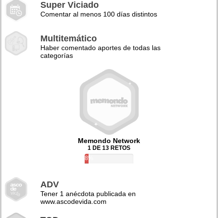
Super Viciado
Comentar al menos 100 días distintos
Multitemático
Haber comentado aportes de todas las
categorías
Memondo Network
1 DE 13 RETOS
8%
ADV
Tener 1 anécdota publicada en
www.ascodevida.com