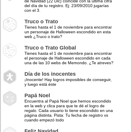
de Navidad (22 Dic) coincide con la última cifra
del día de tu registro. Ej: 23/09/2010 jugarías
con el 3.
Truco o Trato
Tienes hasta el 1 de noviembre para encontrar
un personaje de Halloween escondido en esta
web ¿Truco o trato?
Truco o Trato Global
Tienes hasta el 1 de noviembre para encontrar
el personaje de Halloween escondido en cada
una de las 10 webs de Memondo. ¿Te atreves?
Día de los inocentes
¡Inocente! Hay logros imposibles de conseguir,
y luego está éste
Papá Noel
Encuentra al Papá Noel que hemos escondido
en la web y clica para que te dé el logro de
regalo. Cada usuario lo tiene escondido en una
página distinta. Pista: Tu fecha de registro vs
cuando empezó todo
Feliz Navidad