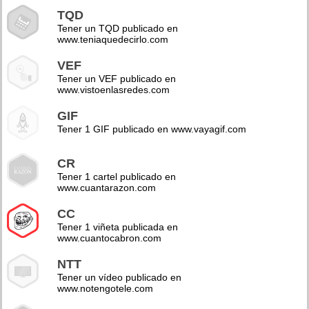
TQD
Tener un TQD publicado en
www.teniaquedecirlo.com
VEF
Tener un VEF publicado en
www.vistoenlasredes.com
GIF
Tener 1 GIF publicado en www.vayagif.com
CR
Tener 1 cartel publicado en
www.cuantarazon.com
CC
Tener 1 viñeta publicada en
www.cuantocabron.com
NTT
Tener un vídeo publicado en
www.notengotele.com