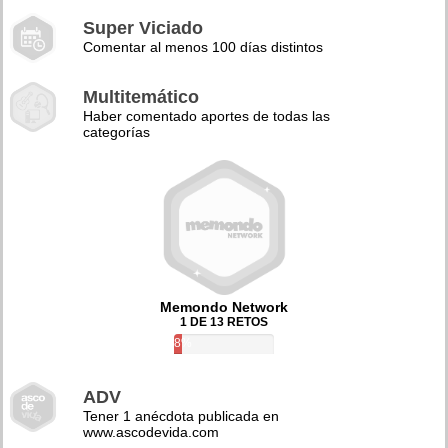
Super Viciado
Comentar al menos 100 días distintos
Multitemático
Haber comentado aportes de todas las
categorías
Memondo Network
1 DE 13 RETOS
8%
ADV
Tener 1 anécdota publicada en
www.ascodevida.com