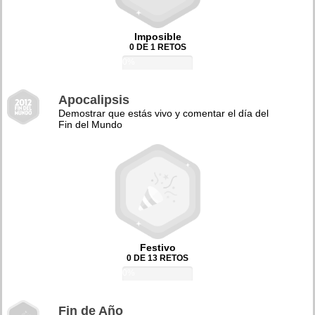
Imposible
0 DE 1 RETOS
0%
Apocalipsis
Demostrar que estás vivo y comentar el día del
Fin del Mundo
Festivo
0 DE 13 RETOS
0%
Fin de Año