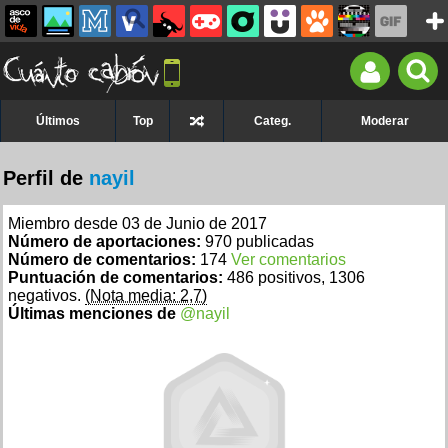
Últimos
Top
Categ.
Moderar
Perfil de
nayil
Miembro desde 03 de Junio de 2017
Número de aportaciones:
970 publicadas
Número de comentarios:
174
Ver comentarios
Puntuación de comentarios:
486 positivos, 1306
negativos.
(Nota media: 2,7)
Últimas menciones de
@nayil