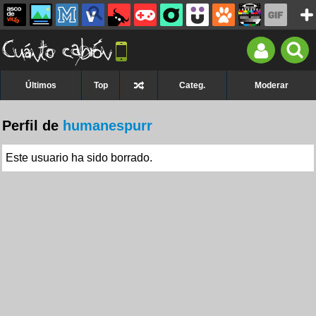
Últimos
Top
Categ.
Moderar
Perfil de
humanespurr
Este usuario ha sido borrado.