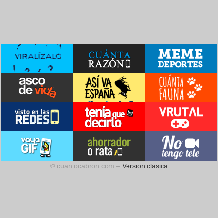
© cuantocabron.com –
Versión clásica