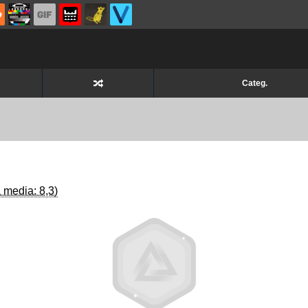
Categ.
 media: 8,3)