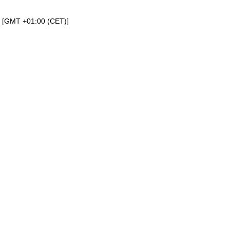
a [GMT +01:00 (CET)]