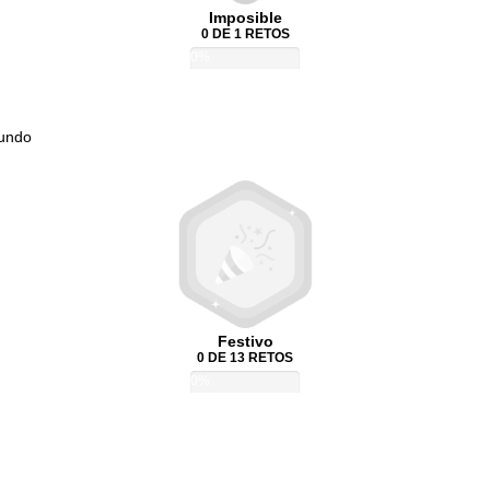
Imposible
0 DE 1 RETOS
0%
Mundo
Festivo
0 DE 13 RETOS
0%