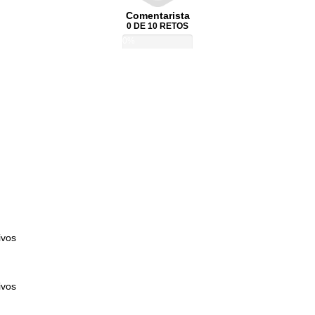
Comentarista
0 DE 10 RETOS
0%
ivos
ivos