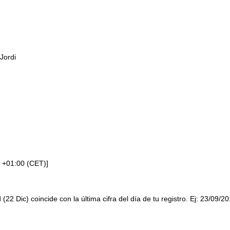
Jordi
 +01:00 (CET)]
 (22 Dic) coincide con la última cifra del día de tu registro. Ej: 23/09/2