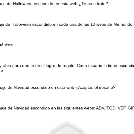
naje de Halloween escondido en esta web ¿Truco o trato?
onaje de Halloween escondido en cada una de las 10 webs de Memondo.
tá éste
clica para que te dé el logro de regalo. Cada usuario lo tiene escond
do
onaje de Navidad escondido en esta web ¿Aceptas el desafío?
naje de Navidad escondido en las siguientes webs: ADV, TQD, VEF, GI