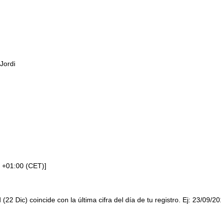
Jordi
 +01:00 (CET)]
 (22 Dic) coincide con la última cifra del día de tu registro. Ej: 23/09/2