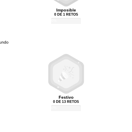
Imposible
0 DE 1 RETOS
0%
Mundo
Festivo
0 DE 13 RETOS
0%