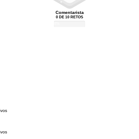
Comentarista
0 DE 10 RETOS
0%
ivos
ivos