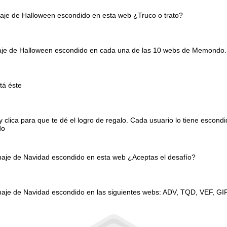
naje de Halloween escondido en esta web ¿Truco o trato?
onaje de Halloween escondido en cada una de las 10 webs de Memondo.
tá éste
clica para que te dé el logro de regalo. Cada usuario lo tiene escond
do
onaje de Navidad escondido en esta web ¿Aceptas el desafío?
naje de Navidad escondido en las siguientes webs: ADV, TQD, VEF, GI