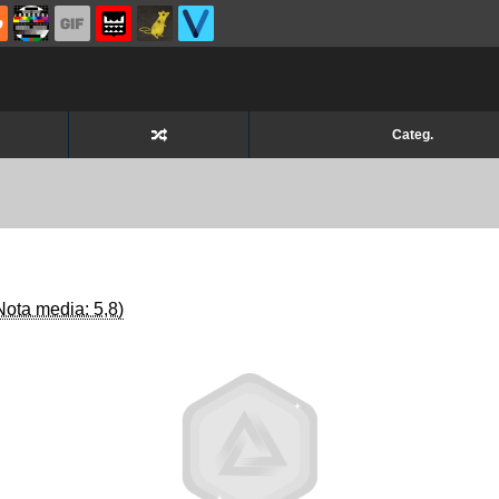
Categ.
Nota media: 5,8)