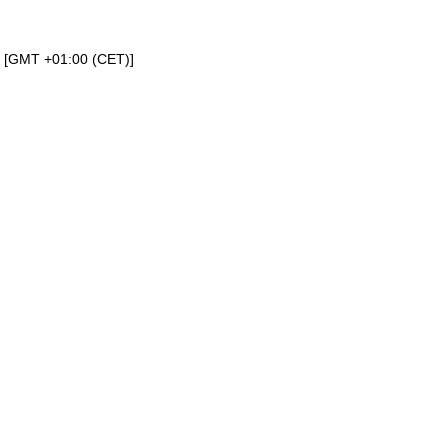
a [GMT +01:00 (CET)]