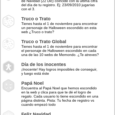
de Navidad (22 Dic) coincide con la última cifra
del día de tu registro. Ej: 23/09/2010 jugarías
con el 3.
Truco o Trato
Tienes hasta el 1 de noviembre para encontrar
un personaje de Halloween escondido en esta
web ¿Truco o trato?
Truco o Trato Global
Tienes hasta el 1 de noviembre para encontrar
el personaje de Halloween escondido en cada
una de las 10 webs de Memondo. ¿Te atreves?
Día de los inocentes
¡Inocente! Hay logros imposibles de conseguir,
y luego está éste
Papá Noel
Encuentra al Papá Noel que hemos escondido
en la web y clica para que te dé el logro de
regalo. Cada usuario lo tiene escondido en una
página distinta. Pista: Tu fecha de registro vs
cuando empezó todo
Feliz Navidad