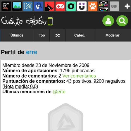
Últimos
Top
Categ.
Moderar
Perfil de
erre
Miembro desde 23 de Noviembre de 2009
Número de aportaciones:
1796 publicadas
Número de comentarios:
2
Ver comentarios
Puntuación de comentarios:
43 positivos, 9200 negativos.
(Nota media: 0,0)
Últimas menciones de
@erre