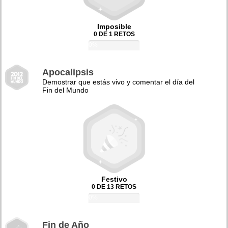
Imposible
0 DE 1 RETOS
0%
Apocalipsis
Demostrar que estás vivo y comentar el día del
Fin del Mundo
Festivo
0 DE 13 RETOS
0%
Fin de Año