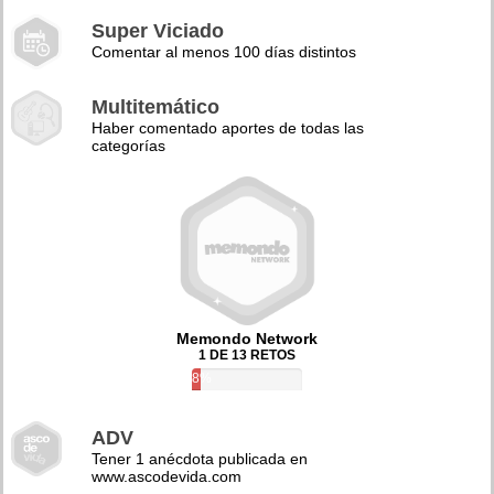
Super Viciado
Comentar al menos 100 días distintos
Multitemático
Haber comentado aportes de todas las
categorías
Memondo Network
1 DE 13 RETOS
8%
ADV
Tener 1 anécdota publicada en
www.ascodevida.com