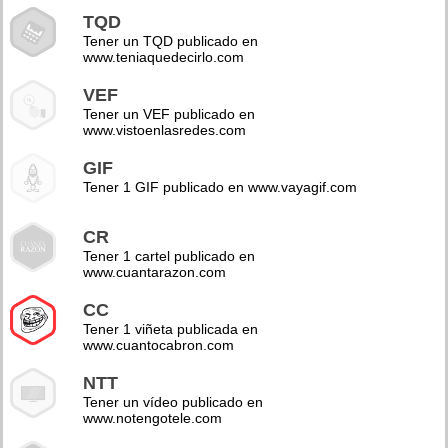
TQD
Tener un TQD publicado en
www.teniaquedecirlo.com
VEF
Tener un VEF publicado en
www.vistoenlasredes.com
GIF
Tener 1 GIF publicado en www.vayagif.com
CR
Tener 1 cartel publicado en
www.cuantarazon.com
CC
Tener 1 viñeta publicada en
www.cuantocabron.com
NTT
Tener un vídeo publicado en
www.notengotele.com