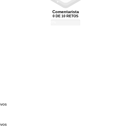
Comentarista
0 DE 10 RETOS
0%
ivos
ivos