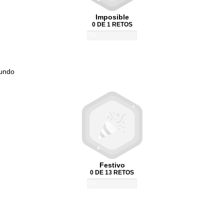
Imposible
0 DE 1 RETOS
0%
Mundo
Festivo
0 DE 13 RETOS
0%