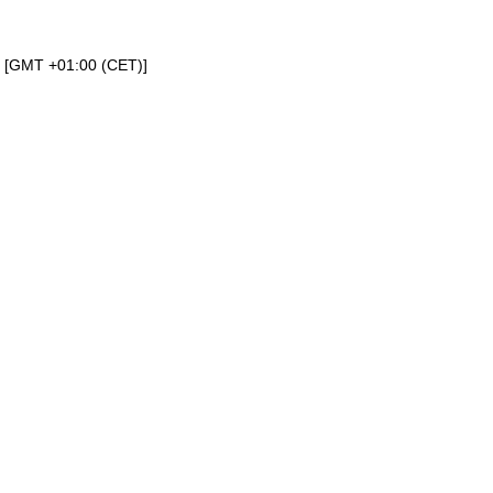
a [GMT +01:00 (CET)]