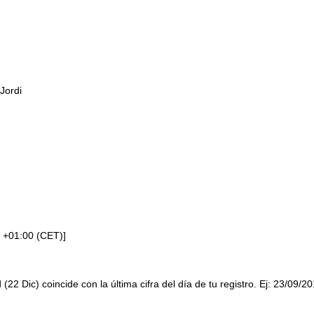
Jordi
 +01:00 (CET)]
 (22 Dic) coincide con la última cifra del día de tu registro. Ej: 23/09/2