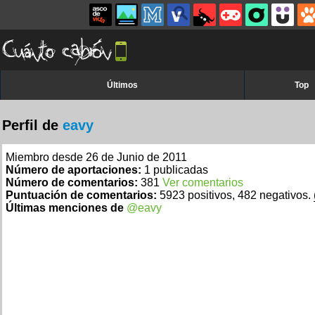
Últimos
Top
Perfil de
eavy
Miembro desde 26 de Junio de 2011
Número de aportaciones:
1 publicadas
Número de comentarios:
381
Ver comentarios
Puntuación de comentarios:
5923 positivos, 482 negativos.
Últimas menciones de
@eavy