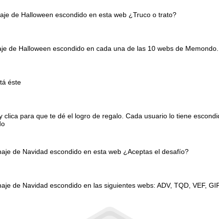
naje de Halloween escondido en esta web ¿Truco o trato?
onaje de Halloween escondido en cada una de las 10 webs de Memondo.
tá éste
clica para que te dé el logro de regalo. Cada usuario lo tiene escond
do
onaje de Navidad escondido en esta web ¿Aceptas el desafío?
naje de Navidad escondido en las siguientes webs: ADV, TQD, VEF, GI