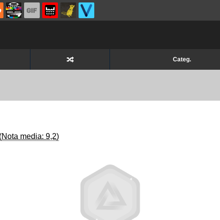
Categ.
(Nota media: 9,2)