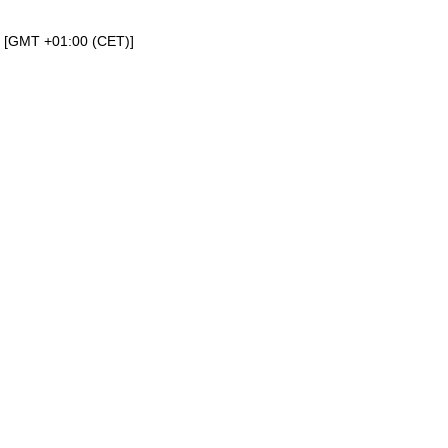
a [GMT +01:00 (CET)]