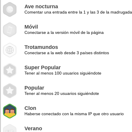
Ave nocturna
Comentar una entrada entre la 1 y las 3 de la madrugad
Móvil
Conectarse a la versión móvil de la página
Trotamundos
Conectarse a la web desde 3 países distintos
Super Popular
Tener al menos 100 usuarios siguiéndote
Popular
Tener al menos 20 usuarios siguiéndote
Clon
Haberse conectado con la misma IP que otro usuario
Verano