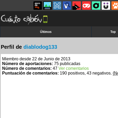
Últimos
Top
Perfil de
diablodog133
Miembro desde 22 de Junio de 2013
Número de aportaciones:
75 publicadas
Número de comentarios:
47
Ver comentarios
Puntuación de comentarios:
190 positivos, 43 negativos.
(N