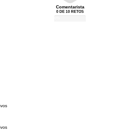
Comentarista
0 DE 10 RETOS
0%
ivos
ivos