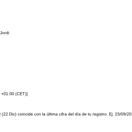
Jordi
 +01:00 (CET)]
 (22 Dic) coincide con la última cifra del día de tu registro. Ej: 23/09/2