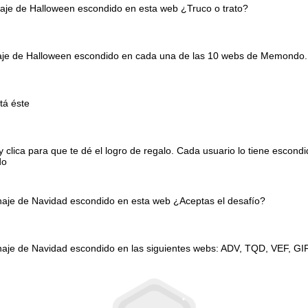
naje de Halloween escondido en esta web ¿Truco o trato?
onaje de Halloween escondido en cada una de las 10 webs de Memondo.
tá éste
clica para que te dé el logro de regalo. Cada usuario lo tiene escond
do
onaje de Navidad escondido en esta web ¿Aceptas el desafío?
naje de Navidad escondido en las siguientes webs: ADV, TQD, VEF, GI