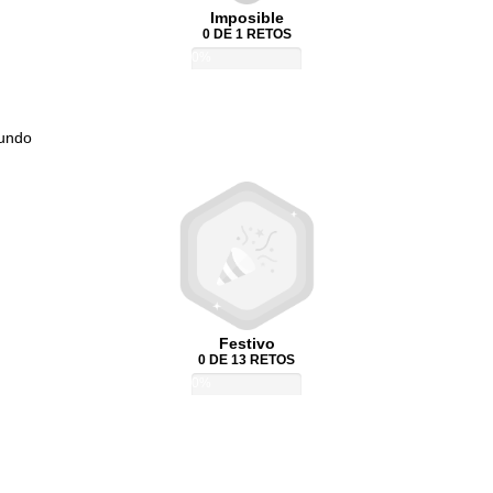
Imposible
0 DE 1 RETOS
0%
Mundo
Festivo
0 DE 13 RETOS
0%