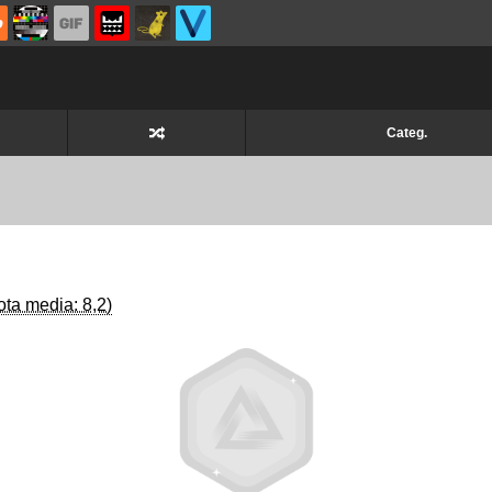
Categ.
ota media: 8,2)